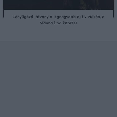
Lenyűgöző látvány a legnagyobb aktív vulkán, a
Mauna Loa kitörése