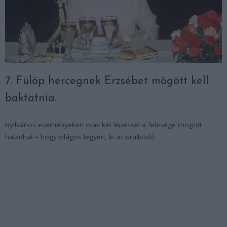
7. Fülöp hercegnek Erzsébet mögött kell
baktatnia.
Nyilvános eseményeken csak két lépéssel a felesége mögött
haladhat – hogy világos legyen, ki az uralkodó.