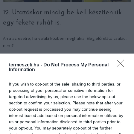
12. Utazáskor mindig be kell készíteniük
egy fekete ruhát is.
Arra az esetre, ha valaki közben meghalna. Elég előrelátó család,
nem?
termeszeti.hu -
Do Not Process My Personal
Information
If you wish to opt-out of the sale, sharing to third parties, or
processing of your personal or sensitive information for
targeted advertising by us, please use the below opt-out
section to confirm your selection. Please note that after your
opt-out request is processed you may continue seeing
interest-based ads based on personal information utilized by
us or personal information disclosed to third parties prior to
your opt-out. You may separately opt-out of the further