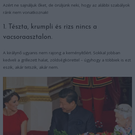
Azért ne sajnáljuk őket, de örüljünk neki, hogy az alábbi szabályok
ránk nem vonatkoznak!
1. Tészta, krumpli és rizs nincs a
vacsoraasztalon.
A királynő ugyanis nem rajong a keményítőért. Sokkal jobban
kedveli a grillezett halat, zöldségkörettel – úgyhogy a többiek is ezt
eszik, akár tetszik, akár nem.