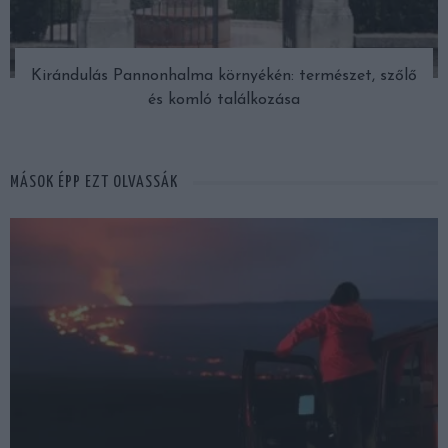
Kirándulás Pannonhalma környékén: természet, szőlő
és komló találkozása
MÁSOK ÉPP EZT OLVASSÁK