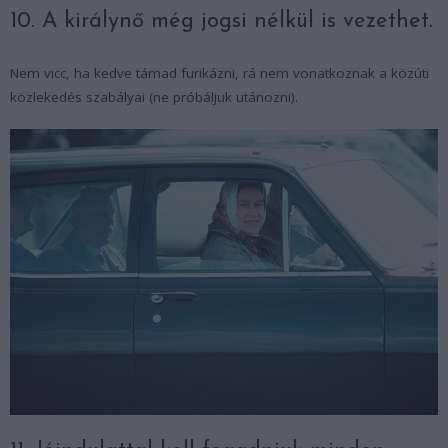
10. A királynő még jogsi nélkül is vezethet.
Nem vicc, ha kedve támad furikázni, rá nem vonatkoznak a közúti
közlekedés szabályai (ne próbáljuk utánozni).