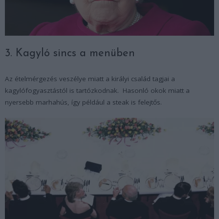
3. Kagyló sincs a menüben
Az ételmérgezés veszélye miatt a királyi család tagjai a
kagylófogyasztástól is tartózkodnak. Hasonló okok miatt a
nyersebb marhahús, így például a steak is felejtős.