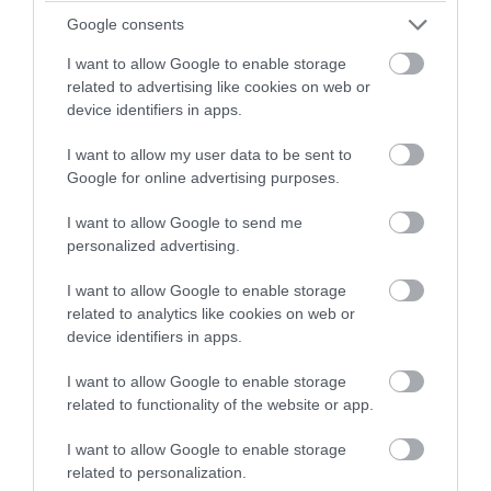
Google consents
I want to allow Google to enable storage
14. Mindig legalább 6 hollót kell a
related to advertising like cookies on web or
Towerben tartaniuk.
device identifiers in apps.
I want to allow my user data to be sent to
A szabály, az szabály, akkor is, ha látszólag semmi értelme nincs.
Google for online advertising purposes.
I want to allow Google to send me
personalized advertising.
I want to allow Google to enable storage
related to analytics like cookies on web or
device identifiers in apps.
I want to allow Google to enable storage
related to functionality of the website or app.
I want to allow Google to enable storage
related to personalization.