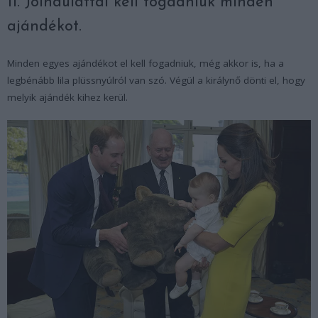
11. Jóindulattal kell fogadniuk minden
ajándékot.
Minden egyes ajándékot el kell fogadniuk, még akkor is, ha a
legbénább lila plüssnyúlról van szó. Végül a királynő dönti el, hogy
melyik ajándék kihez kerül.