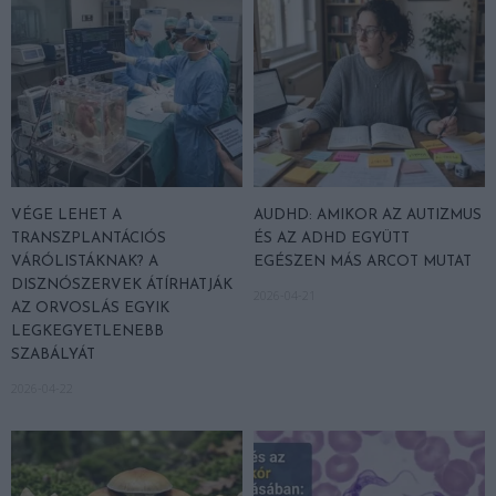
VÉGE LEHET A
AUDHD: AMIKOR AZ AUTIZMUS
TRANSZPLANTÁCIÓS
ÉS AZ ADHD EGYÜTT
VÁRÓLISTÁKNAK? A
EGÉSZEN MÁS ARCOT MUTAT
DISZNÓSZERVEK ÁTÍRHATJÁK
2026-04-21
AZ ORVOSLÁS EGYIK
LEGKEGYETLENEBB
SZABÁLYÁT
2026-04-22