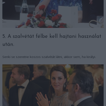
5. A szalvétát félbe kell hajtani használat
után.
Senki se szeretne koszos szalvétát látni, akkor sem, ha királyi.