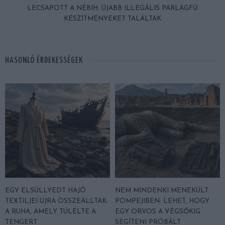
LECSAPOTT A NÉBIH: ÚJABB ILLEGÁLIS PARLAGFŰ
KÉSZÍTMÉNYEKET TALÁLTAK
HASONLÓ ÉRDEKESSÉGEK
EGY ELSÜLLYEDT HAJÓ
NEM MINDENKI MENEKÜLT
TEXTILJEI ÚJRA ÖSSZEÁLLTAK:
POMPEJIBEN: LEHET, HOGY
A RUHA, AMELY TÚLÉLTE A
EGY ORVOS A VÉGSŐKIG
TENGERT
SEGÍTENI PRÓBÁLT