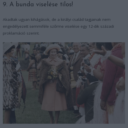
9. A bunda viselése tilos!
Akadtak ugyan kihágások, de a királyi család tagjainak nem
engedélyezett semmiféle szőrme viselése egy 12-dik századi
proklamáció szerint.