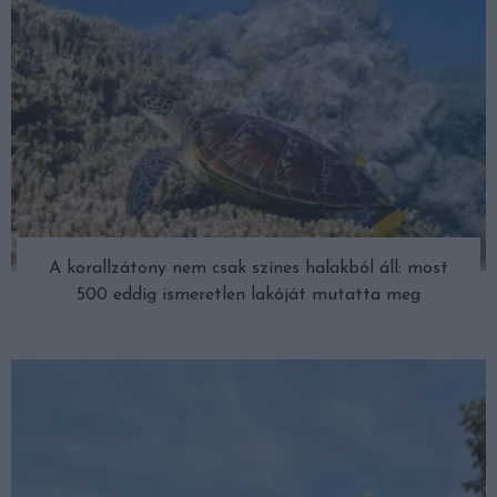
A korallzátony nem csak színes halakból áll: most
500 eddig ismeretlen lakóját mutatta meg