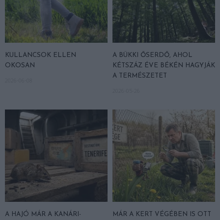
KULLANCSOK ELLEN
A BÜKKI ŐSERDŐ, AHOL
OKOSAN
KÉTSZÁZ ÉVE BÉKÉN HAGYJÁK
A TERMÉSZETET
2026-06-08
2026-05-26
A HAJÓ MÁR A KANÁRI-
MÁR A KERT VÉGÉBEN IS OTT