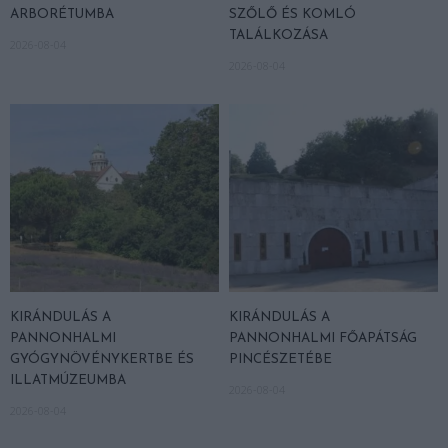
ARBORÉTUMBA
SZŐLŐ ÉS KOMLÓ
TALÁLKOZÁSA
2026-08-04
2026-08-04
KIRÁNDULÁS A
KIRÁNDULÁS A
PANNONHALMI
PANNONHALMI FŐAPÁTSÁG
GYÓGYNÖVÉNYKERTBE ÉS
PINCÉSZETÉBE
ILLATMÚZEUMBA
2026-08-04
2026-08-04