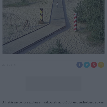
2016-05-16
A határsávok drasztikusan változtak az utóbbi évtizedekben: sokan