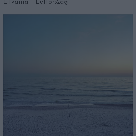
Litvánia – Lettország