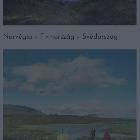
Norvégia – Finnország – Svédország