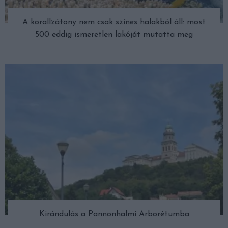
A korallzátony nem csak színes halakból áll: most
500 eddig ismeretlen lakóját mutatta meg
Kirándulás a Pannonhalmi Arborétumba