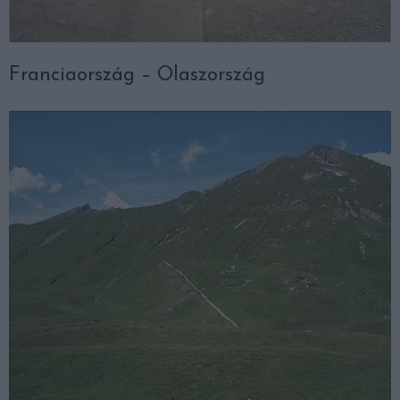
Franciaország – Olaszország