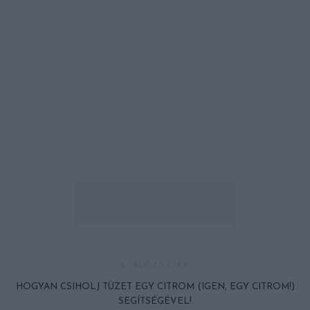
ELŐZŐ CIKK
HOGYAN CSIHOLJ TÜZET EGY CITROM (IGEN, EGY CITROM!)
SEGÍTSÉGÉVEL!