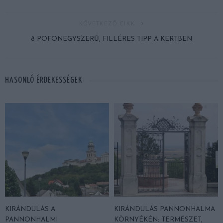
KÖVETKEZŐ CIKK
8 POFONEGYSZERŰ, FILLÉRES TIPP A KERTBEN
HASONLÓ ÉRDEKESSÉGEK
KIRÁNDULÁS A
KIRÁNDULÁS PANNONHALMA
PANNONHALMI
KÖRNYÉKÉN: TERMÉSZET,