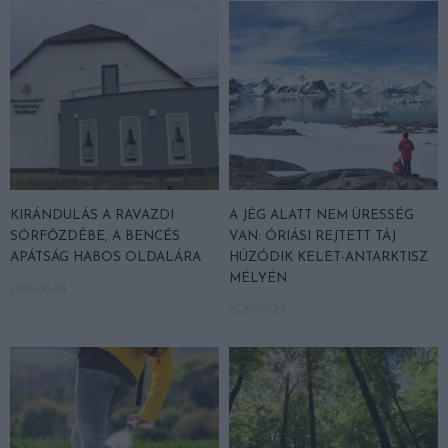
KIRÁNDULÁS A RAVAZDI
A JÉG ALATT NEM ÜRESSÉG
SÖRFŐZDÉBE, A BENCÉS
VAN: ÓRIÁSI REJTETT TÁJ
APÁTSÁG HABOS OLDALÁRA
HÚZÓDIK KELET-ANTARKTISZ
MÉLYÉN
2026-08-04
2026-06-24