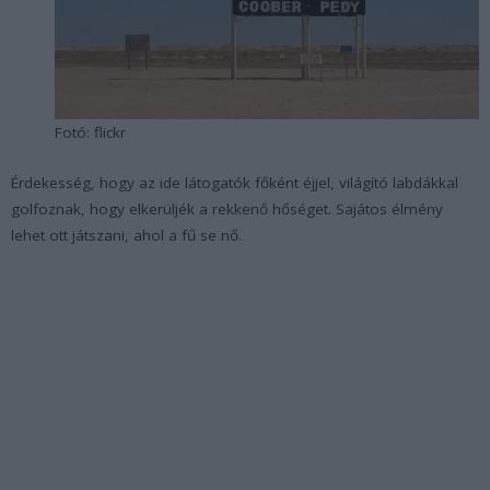
Fotó: flickr
Érdekesség, hogy az ide látogatók főként éjjel, világító labdákkal
golfoznak, hogy elkerüljék a rekkenő hőséget. Sajátos élmény
lehet ott játszani, ahol a fű se nő.