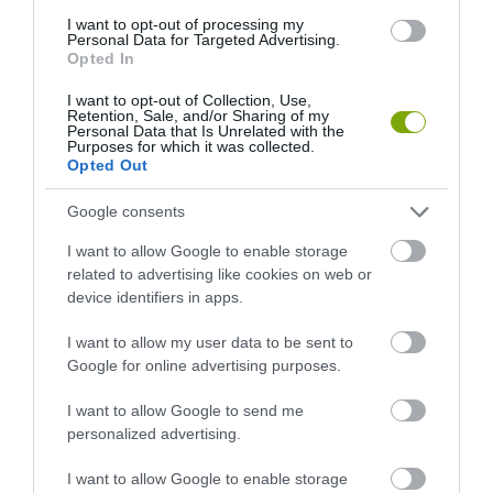
SÍRJÁRA
I want to opt-out of processing my
Personal Data for Targeted Advertising.
Opted In
KÖVETKEZŐ CIKK
I want to opt-out of Collection, Use,
A FOCIRAJONGÓK ODÁIG LESZNEK A PIZZA HUT ÚJ, CSOCSÓS
Retention, Sale, and/or Sharing of my
Personal Data that Is Unrelated with the
DOBOZÁÉRT
Purposes for which it was collected.
Opted Out
Google consents
HASONLÓ ÉRDEKESSÉGEK
I want to allow Google to enable storage
related to advertising like cookies on web or
device identifiers in apps.
I want to allow my user data to be sent to
Google for online advertising purposes.
I want to allow Google to send me
personalized advertising.
I want to allow Google to enable storage