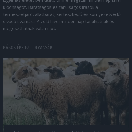
újdonságot. Barátságos és tanulságos írások a
természetjáró, állatbarát, kertészkedő és környezetvédő
olvasó számára. A zöld hívei minden nap tanulhatnak és
megoszthatnak valami jót.
MÁSOK ÉPP EZT OLVASSÁK