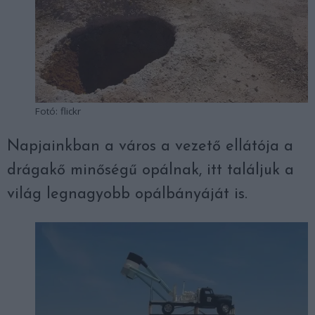
Fotó: flickr
Napjainkban a város a vezető ellátója a
drágakő minőségű opálnak, itt találjuk a
világ legnagyobb opálbányáját is.