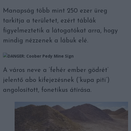
Manapság több mint 250 ezer üreg
tarkítja a területet, ezért táblák
figyelmeztetik a látogatókat arra, hogy
mindig nézzenek a lábuk elé.
A város neve a ‘fehér ember gödrét’
jelentő abo kifejezésnek (‘kupa piti’)
angolosított, fonetikus átírása.