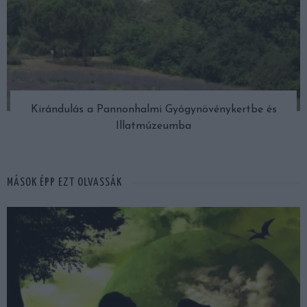
Kirándulás a Pannonhalmi Gyógynövénykertbe és
Illatmúzeumba
MÁSOK ÉPP EZT OLVASSÁK