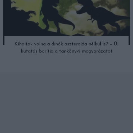
Kihaltak volna a dínók aszteroida nélkül is? – Új
kutatás borítja a tankönyvi magyarázatot