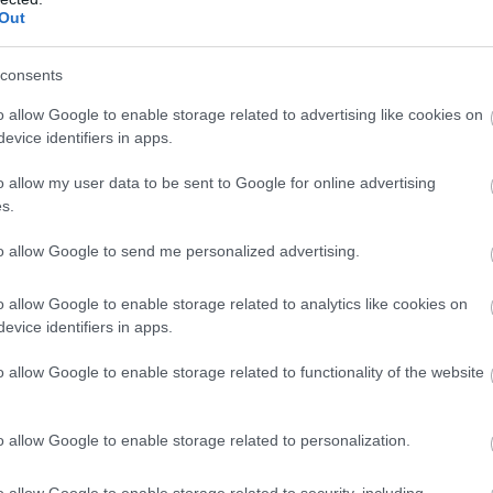
Out
consents
o allow Google to enable storage related to advertising like cookies on
evice identifiers in apps.
o allow my user data to be sent to Google for online advertising
s.
to allow Google to send me personalized advertising.
o allow Google to enable storage related to analytics like cookies on
evice identifiers in apps.
o allow Google to enable storage related to functionality of the website
o allow Google to enable storage related to personalization.
o allow Google to enable storage related to security, including