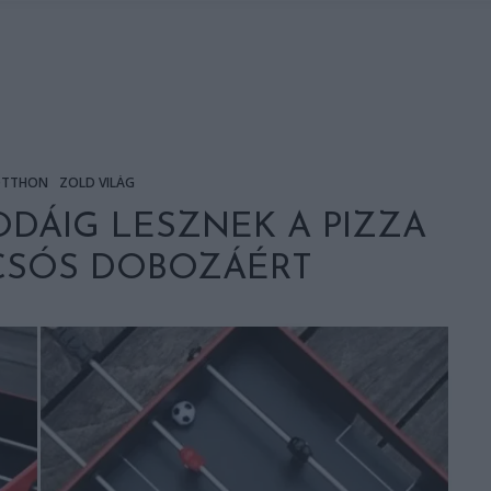
TTHON
ZÖLD VILÁG
DÁIG LESZNEK A PIZZA
OCSÓS DOBOZÁÉRT