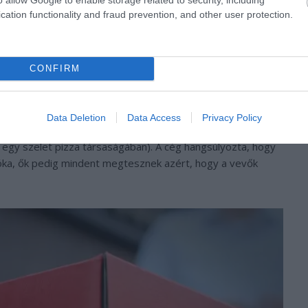
cation functionality and fraud prevention, and other user protection.
CONFIRM
Data Deletion
Data Access
Privacy Policy
y a foci rajongóit emlékeztesse arra: a játékot nem jó
egy szelet pizza társaságában). A cég hangsúlyozta, hogy
óka, ők pedig mindent megtesznek azért, hogy a vevők