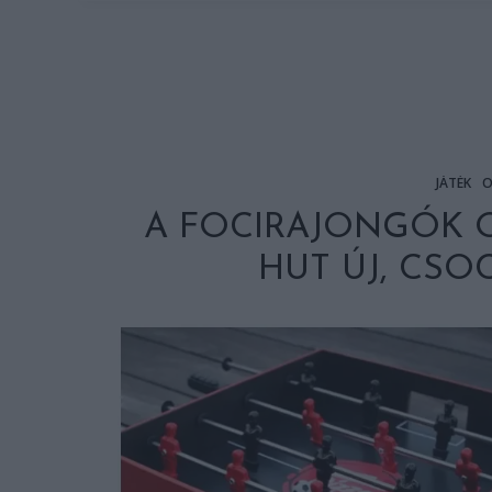
JÁTÉK
O
A FOCIRAJONGÓK O
HUT ÚJ, CS