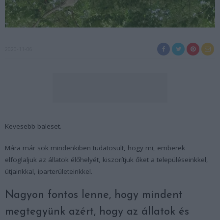
2020-11-06
Kevesebb baleset.
Mára már sok mindenkiben tudatosult, hogy mi, emberek
elfoglaljuk az állatok élőhelyét, kiszorítjuk őket a településeinkkel,
útjainkkal, iparterületeinkkel.
Nagyon fontos lenne, hogy mindent
megtegyünk azért, hogy az állatok és