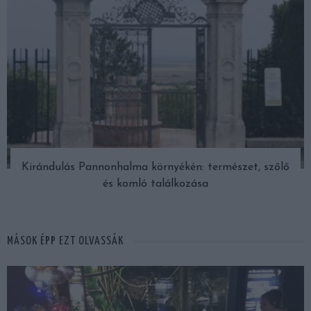
Kirándulás Pannonhalma környékén: természet, szőlő
és komló találkozása
MÁSOK ÉPP EZT OLVASSÁK