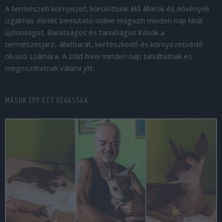
A természeti környezet, körülöttünk élő állatok és növények
izgalmas életét bemutató online magazin minden nap kínál
újdonságot. Barátságos és tanulságos írások a
természetjáró, állatbarát, kertészkedő és környezetvédő
olvasó számára. A zöld hívei minden nap tanulhatnak és
megoszthatnak valami jót.
MÁSOK ÉPP EZT OLVASSÁK