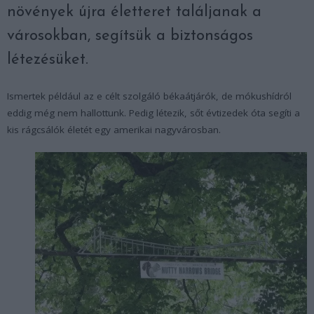
növények újra életteret találjanak a
városokban, segítsük a biztonságos
létezésüket.
Ismertek például az e célt szolgáló békaátjárók, de mókushídról
eddig még nem hallottunk. Pedig létezik, sőt évtizedek óta segíti a
kis rágcsálók életét egy amerikai nagyvárosban.