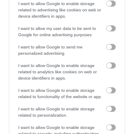
I want to allow Google to enable storage
related to advertising like cookies on web or
device identifiers in apps.
I want to allow my user data to be sent to
Google for online advertising purposes.
I want to allow Google to send me
A KORALLZÁTONY NEM CSAK
HŐKUPOLA MAGYARORSZÁG
personalized advertising.
SZÍNES HALAKBÓL ÁLL: MOST
FELETT: MI EZ A LÁTHATATLAN
500 EDDIG ISMERETLEN
FEDŐ, ÉS MI TÖRTÉNIK
I want to allow Google to enable storage
LAKÓJÁT MUTATTA MEG
ALATTA A TERMÉSZETTEL?
related to analytics like cookies on web or
2026-08-06
2026-08-03
device identifiers in apps.
I want to allow Google to enable storage
related to functionality of the website or app.
I want to allow Google to enable storage
related to personalization.
I want to allow Google to enable storage
related to security, including authentication