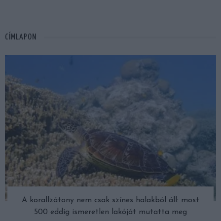
CÍMLAPON
A korallzátony nem csak színes halakból áll: most
500 eddig ismeretlen lakóját mutatta meg