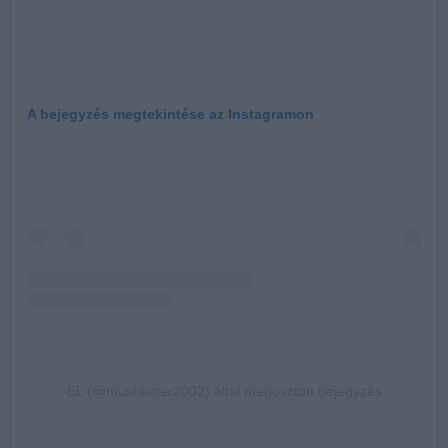
A bejegyzés megtekintése az Instagramon
EL (@mushketer2002) által megosztott bejegyzés