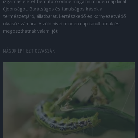
izgalmas életét bemutató online magazin minden nap kínál
újdonságot. Barátságos és tanulságos írások a
természetjáró, állatbarát, kertészkedő és környezetvédő
olvasó számára. A zöld hívei minden nap tanulhatnak és
megoszthatnak valami jót.
MÁSOK ÉPP EZT OLVASSÁK