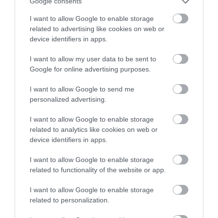
Google consents
I want to allow Google to enable storage
related to advertising like cookies on web or
device identifiers in apps.
I want to allow my user data to be sent to
Google for online advertising purposes.
I want to allow Google to send me
personalized advertising.
KIRÁNDULÁS PANNONHALMA
HŐKUPOLA MAGYARORSZÁG
KÖRNYÉKÉN: TERMÉSZET,
FELETT: MI EZ A LÁTHATATLAN
I want to allow Google to enable storage
SZŐLŐ ÉS KOMLÓ
FEDŐ, ÉS MI TÖRTÉNIK
related to analytics like cookies on web or
TALÁLKOZÁSA
ALATTA A TERMÉSZETTEL?
device identifiers in apps.
2026-08-04
2026-08-03
I want to allow Google to enable storage
related to functionality of the website or app.
I want to allow Google to enable storage
related to personalization.