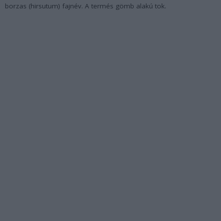
borzas (hirsutum) fajnév. A termés gömb alakú tok.