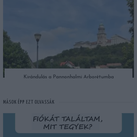
Kirándulás a Pannonhalmi Arborétumba
MÁSOK ÉPP EZT OLVASSÁK