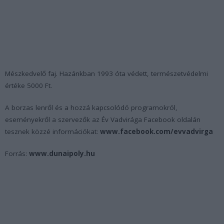
Mészkedvelő faj. Hazánkban 1993 óta védett, természetvédelmi
értéke 5000 Ft.
A borzas lenről és a hozzá kapcsolódó programokról,
eseményekről a szervezők az Év Vadvirága Facebook oldalán
tesznek közzé információkat:
www.facebook.com/evvadvirga
Forrás:
www.dunaipoly.hu