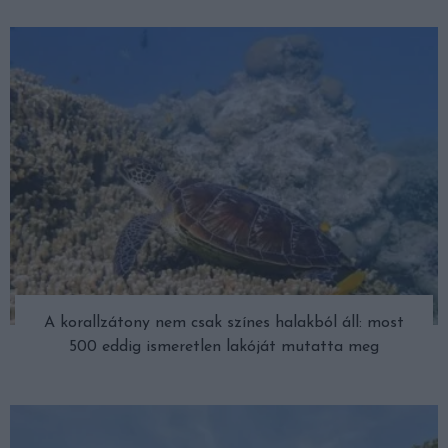
A korallzátony nem csak színes halakból áll: most
500 eddig ismeretlen lakóját mutatta meg