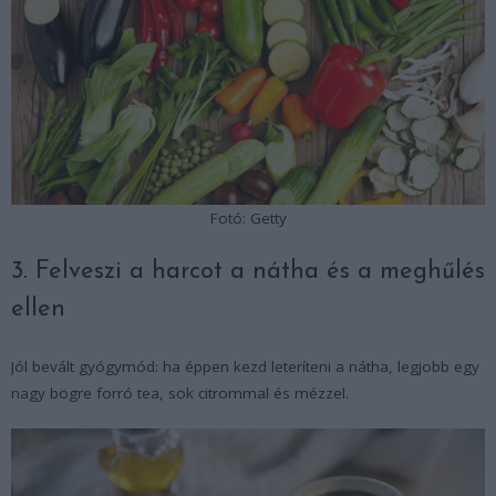
Fotó: Getty
3. Felveszi a harcot a nátha és a meghűlés
ellen
Jól bevált gyógymód: ha éppen kezd leteríteni a nátha, legjobb egy
nagy bögre forró tea, sok citrommal és mézzel.