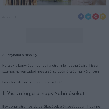
2017-04-13
A konyhától a ruhákig.
Ne csak a konyhában gondolj a citrom felhasználására, hiszen
számos helyen tudod még a sárga gyümölcsöt munkára fogni.
Lássuk csak, mi mindenre használható!
1. Visszafogja a nagy zabálásokat
Egy pohár citromos víz az étkezések előtt segít abban, hogy ne