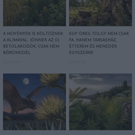
A NÖVÉNYEK IS KÖLTÖZNEK
EGY ÖREG TÖLGY NEM CSAK
A KLÍMÁVAL: JÖNNEK AZ ÚJ
FA, HANEM TÁRSASHÁZ,
BETOLAKODÓK, CSAK NEM
ÉTTEREM ÉS MENEDÉK
BŐRÖNDDEL
EGYSZERRE
2026-07-24
2026-07-22