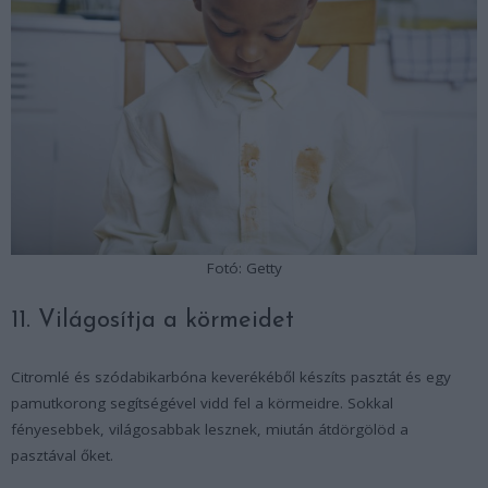
Fotó: Getty
11. Világosítja a körmeidet
Citromlé és szódabikarbóna keverékéből készíts pasztát és egy
pamutkorong segítségével vidd fel a körmeidre. Sokkal
fényesebbek, világosabbak lesznek, miután átdörgölöd a
pasztával őket.