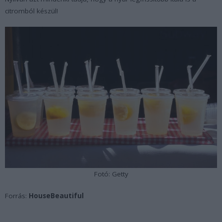
citromból készül!
Fotó: Getty
Forrás:
HouseBeautiful