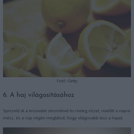
Fotó: Getty
6. A haj világosításához
Spricceld át a tincseidet citromlével és meleg vízzel, mielőtt a napra
mész, és a nap végén meglátod, hogy világosabb lesz a hajad.