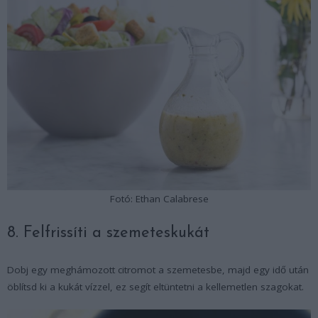
Fotó: Ethan Calabrese
8. Felfrissíti a szemeteskukát
Dobj egy meghámozott citromot a szemetesbe, majd egy idő után
öblítsd ki a kukát vízzel, ez segít eltüntetni a kellemetlen szagokat.