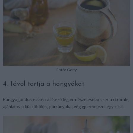
Fotó: Getty
4. Távol tartja a hangyákat
Hangyagondok esetén a létező legtermészetesebb szer a citromlé,
ajánlatos a küszöböket, párkányokat végigpermetezni egy kicsit.