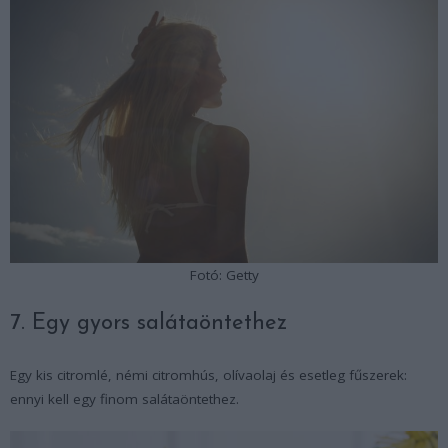
Fotó: Getty
7. Egy gyors salátaöntethez
Egy kis citromlé, némi citromhús, olívaolaj és esetleg fűszerek:
ennyi kell egy finom salátaöntethez.