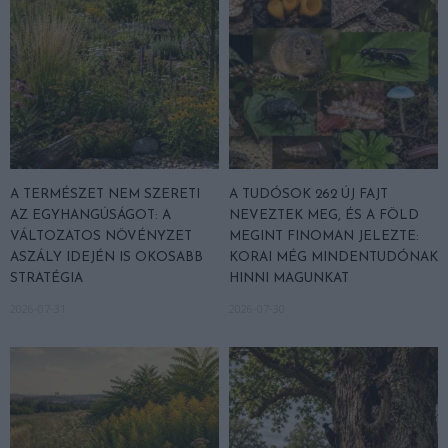
A TERMÉSZET NEM SZERETI
A TUDÓSOK 262 ÚJ FAJT
AZ EGYHANGÚSÁGOT: A
NEVEZTEK MEG, ÉS A FÖLD
VÁLTOZATOS NÖVÉNYZET
MEGINT FINOMAN JELEZTE:
ASZÁLY IDEJÉN IS OKOSABB
KORAI MÉG MINDENTUDÓNAK
STRATÉGIA
HINNI MAGUNKAT
2026-07-31
2026-07-30