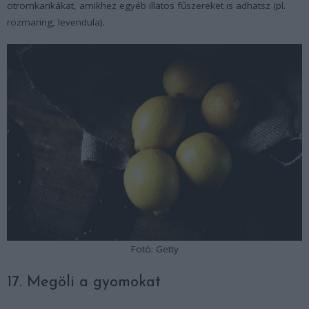
citromkarikákat, amikhez egyéb illatos fűszereket is adhatsz (pl.
rozmaring, levendula).
Fotó: Getty
17. Megöli a gyomokat