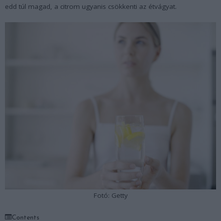
edd túl magad, a citrom ugyanis csökkenti az étvágyat.
Fotó: Getty
Contents