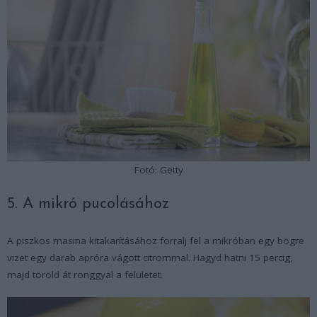
Fotó: Getty
5. A mikró pucolásához
A piszkos masina kitakarításához forralj fel a mikróban egy bögre
vizet egy darab apróra vágott citrommal. Hagyd hatni 15 percig,
majd töröld át ronggyal a felületet.