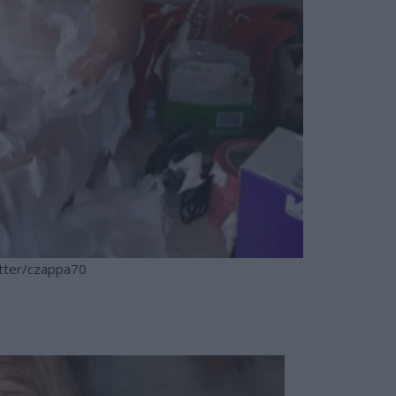
tter/czappa70