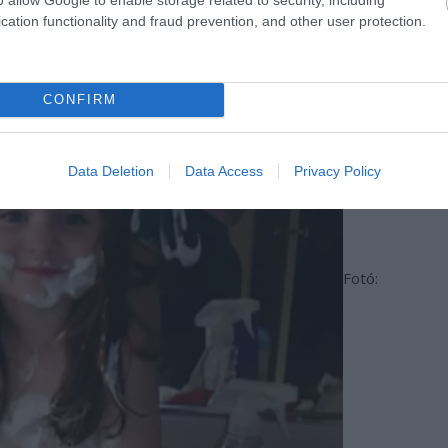
cation functionality and fraud prevention, and other user protection.
CONFIRM
Data Deletion
Data Access
Privacy Policy
Fotó: