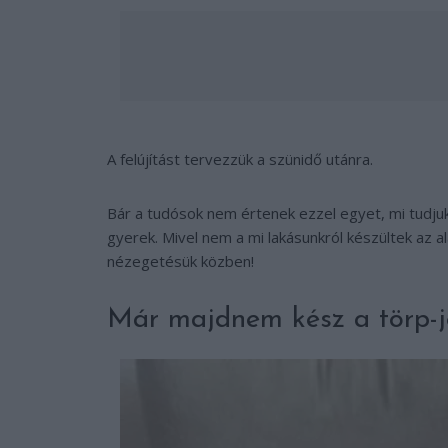
A felújítást tervezzük a szünidő utánra.
Bár a tudósok nem értenek ezzel egyet, mi tudjuk
gyerek. Mivel nem a mi lakásunkról készültek az alá
nézegetésük közben!
Már majdnem kész a törp-j