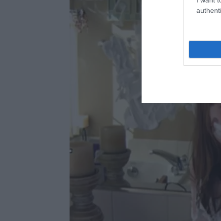
authenti