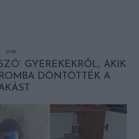
JÁTÉK
TSZÓ’ GYEREKEKRŐL, AKIK
 ROMBA DÖNTÖTTÉK A
AKÁST