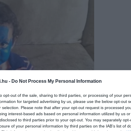
i.hu -
Do Not Process My Personal Information
to opt-out of the sale, sharing to third parties, or processing of your per
Fotó: imgur
formation for targeted advertising by us, please use the below opt-out s
r selection. Please note that after your opt-out request is processed y
eing interest-based ads based on personal information utilized by us or
disclosed to third parties prior to your opt-out. You may separately opt-
losure of your personal information by third parties on the IAB’s list of