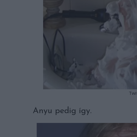
Twi
Anyu pedig így.