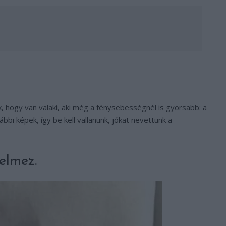
, hogy van valaki, aki még a fénysebességnél is gyorsabb: a
bbi képek, így be kell vallanunk, jókat nevettünk a
elmez.