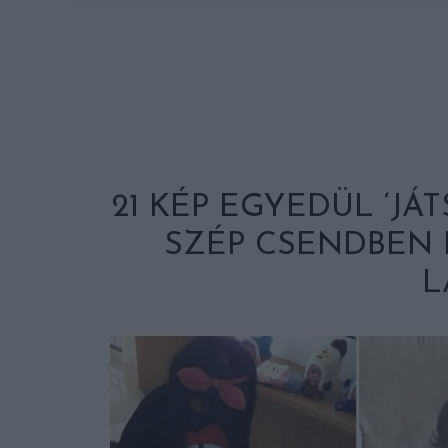
21 KÉP EGYEDÜL ‘JÁ
SZÉP CSENDBEN
L