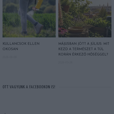
KULLANCSOK ELLEN
MÁJUSBAN JÖTT A JÚLIUS: MIT
OKOSAN
KEZD A TERMÉSZET A TÚL
KORÁN ÉRKEZŐ HŐSÉGGEL?
2026-06-08
2026-05-28
OTT VAGYUNK A FACEBOOKON IS!