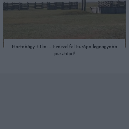
Hortobágy titkai – Fedezd fel Európa legnagyobb
pusztáját!