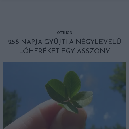
OTTHON
258 NAPJA GYŰJTI A NÉGYLEVELŰ
LÓHERÉKET EGY ASSZONY