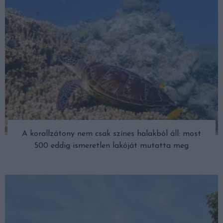
A korallzátony nem csak színes halakból áll: most
500 eddig ismeretlen lakóját mutatta meg