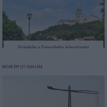
Kirándulás a Pannonhalmi Arborétumba
MÁSOK ÉPP EZT OLVASSÁK