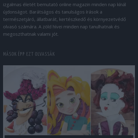
izgalmas életét bemutató online magazin minden nap kínál
újdonságot. Barátságos és tanulságos írások a
természetjáró, állatbarát, kertészkedő és környezetvédő
olvasó számára. A zöld hívei minden nap tanulhatnak és
megoszthatnak valami jót.
MÁSOK ÉPP EZT OLVASSÁK