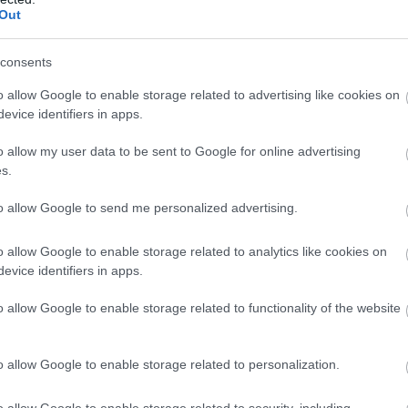
Out
consents
o allow Google to enable storage related to advertising like cookies on
evice identifiers in apps.
o allow my user data to be sent to Google for online advertising
s.
to allow Google to send me personalized advertising.
o allow Google to enable storage related to analytics like cookies on
evice identifiers in apps.
o allow Google to enable storage related to functionality of the website
o allow Google to enable storage related to personalization.
o allow Google to enable storage related to security, including