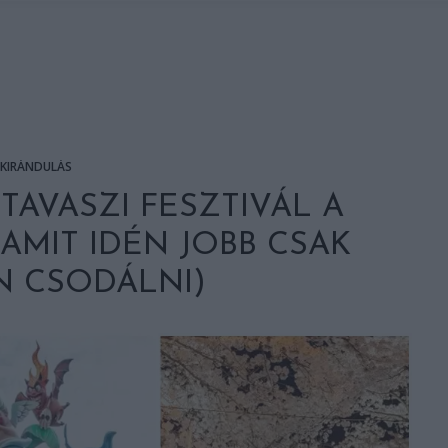
KIRÁNDULÁS
TAVASZI FESZTIVÁL A
AMIT IDÉN JOBB CSAK
N CSODÁLNI)