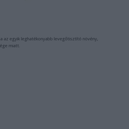
 az egyik leghatékonyabb levegőtisztító növény,
ége miatt.