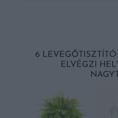
6 LEVEGŐTISZTÍT
ELVÉGZI HEL
NAGYT