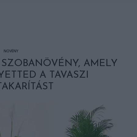
NÖVÉNY
Ó SZOBANÖVÉNY, AMELY
YETTED A TAVASZI
AKARÍTÁST