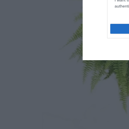
authenti