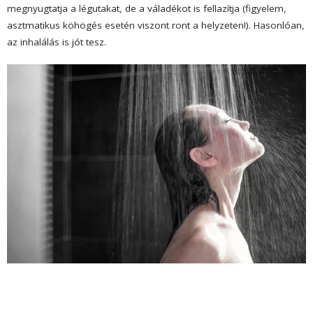
megnyugtatja a légutakat, de a váladékot is fellazítja (figyelem,
asztmatikus köhögés esetén viszont ront a helyzeten!). Hasonlóan,
az inhalálás is jót tesz.