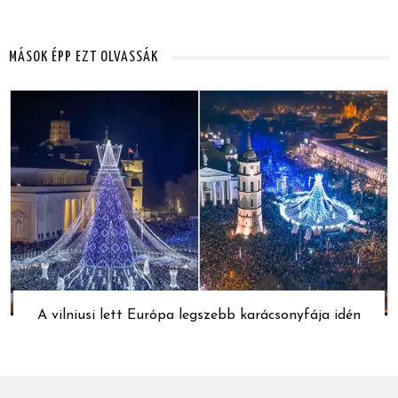
MÁSOK ÉPP EZT OLVASSÁK
A vilniusi lett Európa legszebb karácsonyfája idén