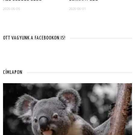
2026-06-05
2026-06-01
OTT VAGYUNK A FACEBOOKON IS!
CÍMLAPON