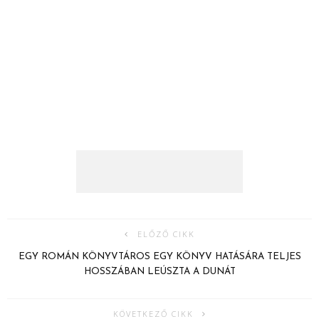
ELŐZŐ CIKK
EGY ROMÁN KÖNYVTÁROS EGY KÖNYV HATÁSÁRA TELJES
HOSSZÁBAN LEÚSZTA A DUNÁT
KÖVETKEZŐ CIKK