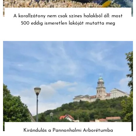
A korallzátony nem csak színes halakból áll: most
500 eddig ismeretlen lakóját mutatta meg
Kirándulás a Pannonhalmi Arborétumba