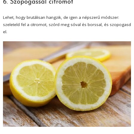
6. Szopogassál citromot
Lehet, hogy brutálisan hangzik, de igen a népszerű módszer:
szeleteld fel a citromot, szórd meg sóval és borssal, és szopogasd
el.