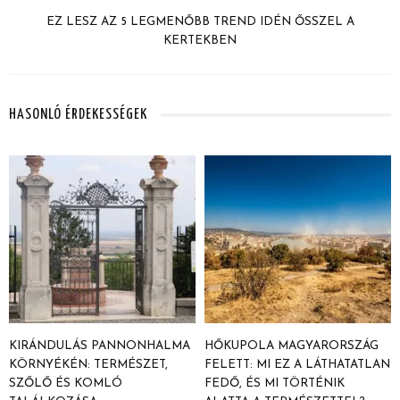
EZ LESZ AZ 5 LEGMENŐBB TREND IDÉN ŐSSZEL A
KERTEKBEN
HASONLÓ ÉRDEKESSÉGEK
KIRÁNDULÁS PANNONHALMA
HŐKUPOLA MAGYARORSZÁG
KÖRNYÉKÉN: TERMÉSZET,
FELETT: MI EZ A LÁTHATATLAN
SZŐLŐ ÉS KOMLÓ
FEDŐ, ÉS MI TÖRTÉNIK