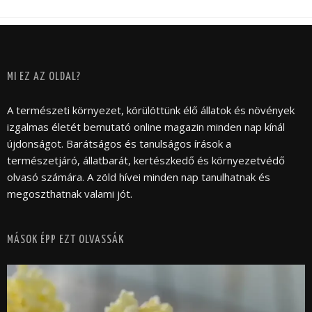
MI EZ AZ OLDAL?
A természeti környezet, körülöttünk élő állatok és növények
izgalmas életét bemutató online magazin minden nap kínál
újdonságot. Barátságos és tanulságos írások a
természetjáró, állatbarát, kertészkedő és környezetvédő
olvasó számára. A zöld hívei minden nap tanulhatnak és
megoszthatnak valami jót.
MÁSOK ÉPP EZT OLVASSÁK