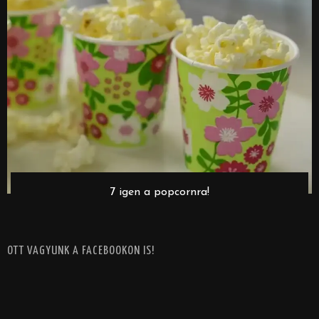
7 igen a popcornra!
OTT VAGYUNK A FACEBOOKON IS!