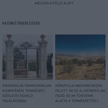
MÉLYEN A FÖLD ALATT
HASONLÓ ÉRDEKESSÉGEK
KIRÁNDULÁS PANNONHALMA
HŐKUPOLA MAGYARORSZÁG
KÖRNYÉKÉN: TERMÉSZET,
FELETT: MI EZ A LÁTHATATLAN
SZŐLŐ ÉS KOMLÓ
FEDŐ, ÉS MI TÖRTÉNIK
TALÁLKOZÁSA
ALATTA A TERMÉSZETTEL?