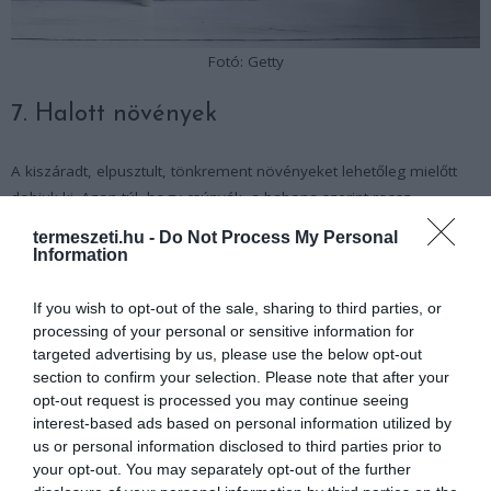
Fotó: Getty
7. Halott növények
A kiszáradt, elpusztult, tönkrement növényeket lehetőleg mielőtt
dobjuk ki. Azon túl, hogy csúnyák, a babona szerint rossz
szerencsét is jelentenek.
termeszeti.hu -
Do Not Process My Personal
Information
If you wish to opt-out of the sale, sharing to third parties, or
processing of your personal or sensitive information for
targeted advertising by us, please use the below opt-out
section to confirm your selection. Please note that after your
opt-out request is processed you may continue seeing
interest-based ads based on personal information utilized by
us or personal information disclosed to third parties prior to
your opt-out. You may separately opt-out of the further