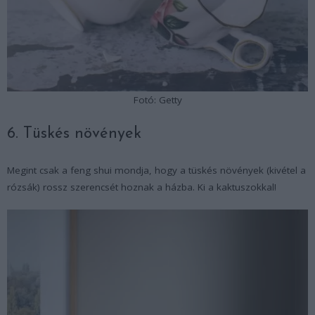
Fotó: Getty
6. Tüskés növények
Megint csak a feng shui mondja, hogy a tüskés növények (kivétel a
rózsák) rossz szerencsét hoznak a házba. Ki a kaktuszokkal!