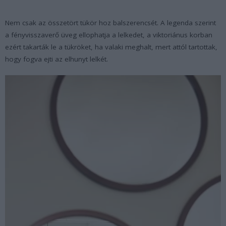
Nem csak az összetört tükör hoz balszerencsét. A legenda szerint
a fényvisszaverő üveg ellophatja a lelkedet, a viktoriánus korban
ezért takarták le a tükröket, ha valaki meghalt, mert attól tartottak,
hogy fogva ejti az elhunyt lelkét.