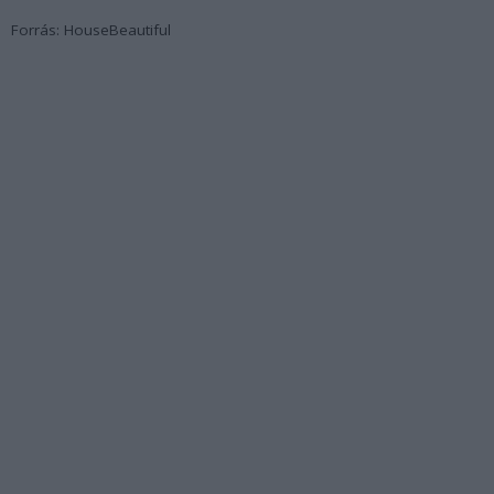
Forrás: HouseBeautiful