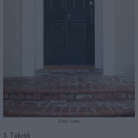
Fotó: Getty
3. Tükrök