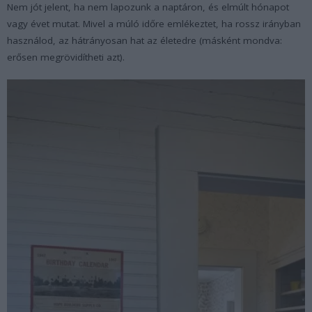
Nem jót jelent, ha nem lapozunk a naptáron, és elmúlt hónapot
vagy évet mutat. Mivel a múló időre emlékeztet, ha rossz irányban
használod, az hátrányosan hat az életedre (másként mondva:
erősen megrövidítheti azt).