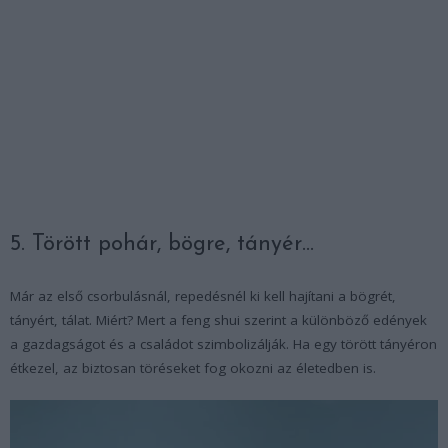
5. Törött pohár, bögre, tányér…
Már az első csorbulásnál, repedésnél ki kell hajítani a bögrét,
tányért, tálat. Miért? Mert a feng shui szerint a különböző edények
a gazdagságot és a családot szimbolizálják. Ha egy törött tányéron
étkezel, az biztosan töréseket fog okozni az életedben is.