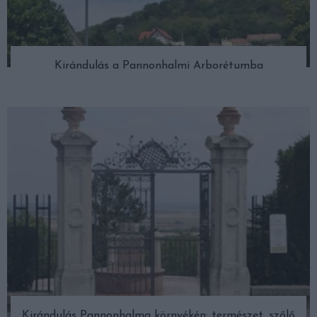
Kirándulás a Pannonhalmi Arborétumba
Kirándulás Pannonhalma környékén: természet, szőlő