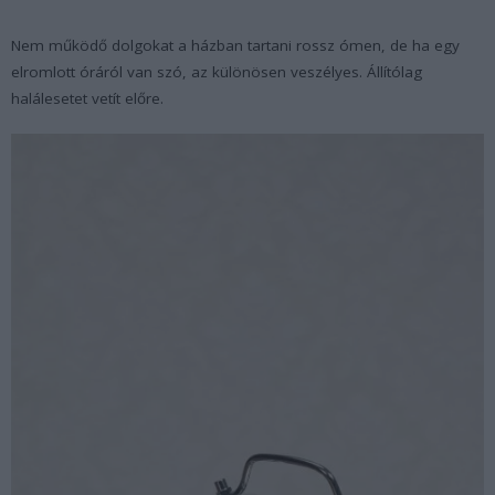
Nem működő dolgokat a házban tartani rossz ómen, de ha egy
elromlott óráról van szó, az különösen veszélyes. Állítólag
halálesetet vetít előre.