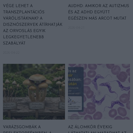
VÉGE LEHET A
AUDHD: AMIKOR AZ AUTIZMUS
TRANSZPLANTÁCIÓS
ÉS AZ ADHD EGYÜTT
VÁRÓLISTÁKNAK? A
EGÉSZEN MÁS ARCOT MUTAT
DISZNÓSZERVEK ÁTÍRHATJÁK
2026-04-21
AZ ORVOSLÁS EGYIK
LEGKEGYETLENEBB
SZABÁLYÁT
2026-04-22
VARÁZSGOMBÁK A
AZ ÁLOMKÓR ÉVEKIG