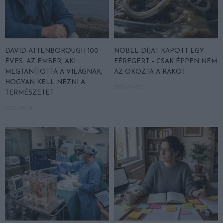
DAVID ATTENBOROUGH 100
NOBEL-DÍJAT KAPOTT EGY
ÉVES: AZ EMBER, AKI
FÉREGÉRT – CSAK ÉPPEN NEM
MEGTANÍTOTTA A VILÁGNAK,
AZ OKOZTA A RÁKOT
HOGYAN KELL NÉZNI A
2026-04-23
TERMÉSZETET
2026-05-08