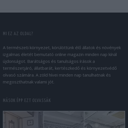
MI EZ AZ OLDAL?
A természeti környezet, körülöttünk élő állatok és növények
izgalmas életét bemutató online magazin minden nap kínál
újdonságot. Barátságos és tanulságos írások a
természetjáró, állatbarát, kertészkedő és környezetvédő
olvasó számára. A zöld hívei minden nap tanulhatnak és
megoszthatnak valami jót.
MÁSOK ÉPP EZT OLVASSÁK