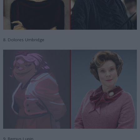
8. Dolores Umbridge
9. Remus Lupin