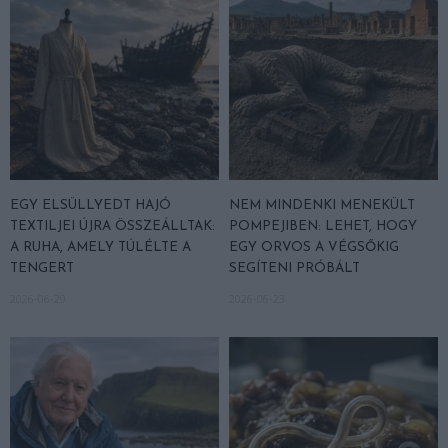
EGY ELSÜLLYEDT HAJÓ
NEM MINDENKI MENEKÜLT
TEXTILJEI ÚJRA ÖSSZEÁLLTAK:
POMPEJIBEN: LEHET, HOGY
A RUHA, AMELY TÚLÉLTE A
EGY ORVOS A VÉGSŐKIG
TENGERT
SEGÍTENI PRÓBÁLT
2026-06-29
2026-06-23