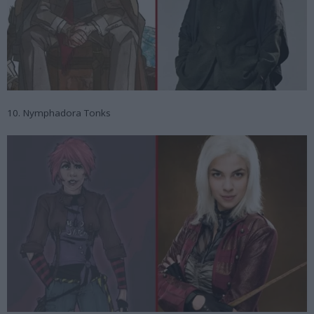
10. Nymphadora Tonks