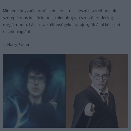
Minden könyvből természetesen film is készült, azonban sok
szereplő más külsőt kapott, mint ahogy a szerző eredetileg
megálmodta. Lássuk a különbségeket a rajongók által készített
rajzok alapján!
1. Harry Potter