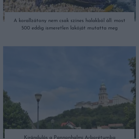
A korallzátony nem csak színes halakból áll: most
500 eddig ismeretlen lakóját mutatta meg
Kirándulás a Pannonhalmi Arborétumba