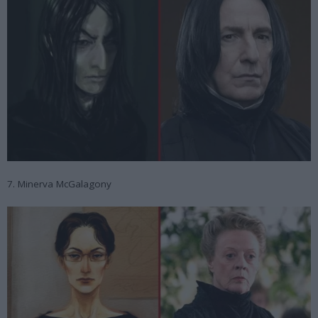
7. Minerva McGalagony