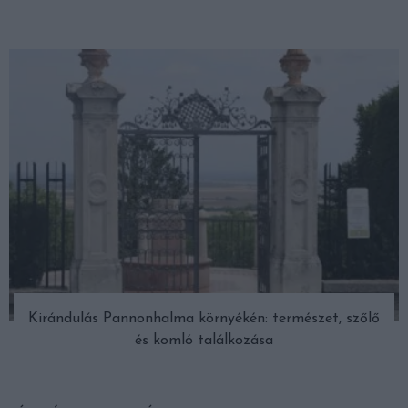
Kirándulás Pannonhalma környékén: természet, szőlő
és komló találkozása