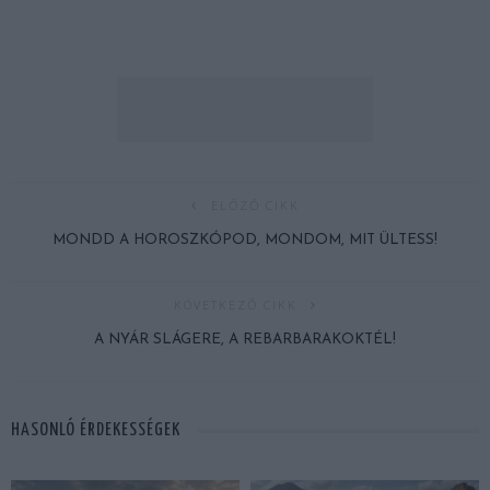
ELŐZŐ CIKK
MONDD A HOROSZKÓPOD, MONDOM, MIT ÜLTESS!
KÖVETKEZŐ CIKK
A NYÁR SLÁGERE, A REBARBARAKOKTÉL!
HASONLÓ ÉRDEKESSÉGEK