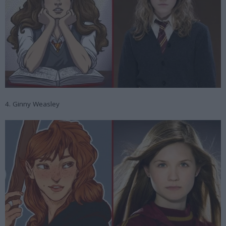
4. Ginny Weasley