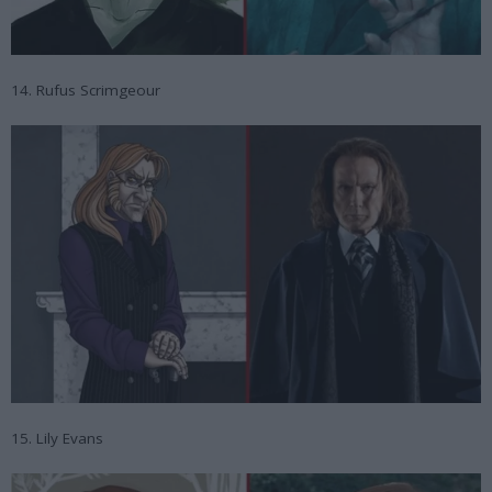
14. Rufus Scrimgeour
15. Lily Evans