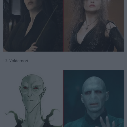
13. Voldemort