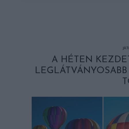
JÁT
A HÉTEN KEZDET
LEGLÁTVÁNYOSABB 
T