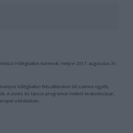
etközi Hőlégballon Karnevál, melyre 2017. augusztus 31.
tványos hőlégballon felszállásokon túl számos egyéb,
ók. A zenés és táncos programok mellett kirakodóvásár,
erepel a kínálatban.