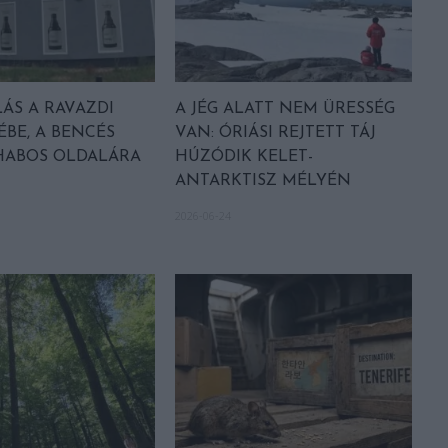
ÁS A RAVAZDI
A JÉG ALATT NEM ÜRESSÉG
BE, A BENCÉS
VAN: ÓRIÁSI REJTETT TÁJ
HABOS OLDALÁRA
HÚZÓDIK KELET-
ANTARKTISZ MÉLYÉN
2026-06-24