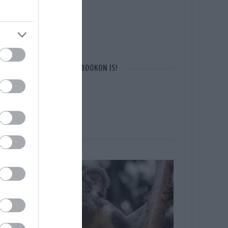
OTT VAGYUNK A FACEBOOKON IS!
CÍMLAPON