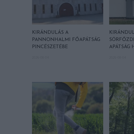
KIRÁNDULÁS A
KIRÁNDUL
PANNONHALMI FŐAPÁTSÁG
SÖRFŐZDÉ
PINCÉSZETÉBE
APÁTSÁG 
2026-08-04
2026-08-04