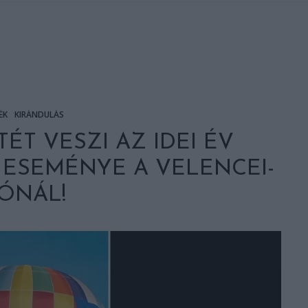
ÉK
KIRÁNDULÁS
ÉT VESZI AZ IDEI ÉV
ESEMÉNYE A VELENCEI-
ÓNÁL!