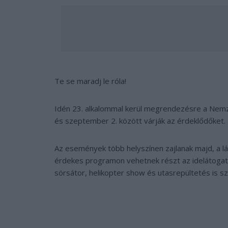
Te se maradj le róla!
Idén 23. alkalommal kerül megrendezésre a Nemz
és szeptember 2. között várják az érdeklődőket.
Az események több helyszínen zajlanak majd, a lá
érdekes programon vehetnek részt az idelátogat
sörsátor, helikopter show és utasrepültetés is sz