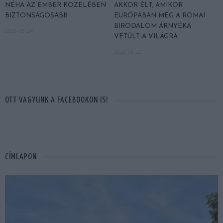
NÉHA AZ EMBER KÖZELÉBEN
AKKOR ÉLT, AMIKOR
BIZTONSÁGOSABB
EURÓPÁBAN MÉG A RÓMAI
BIRODALOM ÁRNYÉKA
2026-06-24
VETÜLT A VILÁGRA
2026-06-22
OTT VAGYUNK A FACEBOOKON IS!
CÍMLAPON