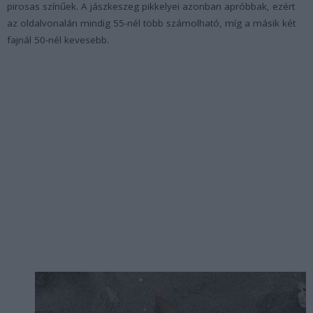
pirosas színűek. A jászkeszeg pikkelyei azonban apróbbak, ezért
az oldalvonalán mindig 55-nél több számolható, míg a másik két
fajnál 50-nél kevesebb.