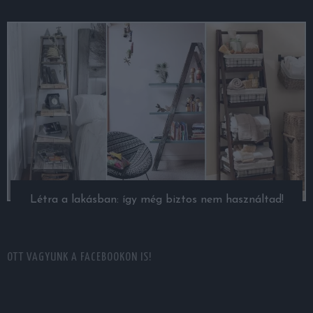
Létra a lakásban: így még biztos nem használtad!
OTT VAGYUNK A FACEBOOKON IS!