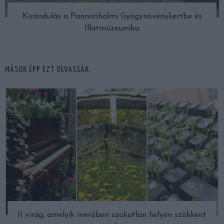
Kirándulás a Pannonhalmi Gyógynövénykertbe és
Illatmúzeumba
MÁSOK ÉPP EZT OLVASSÁK
11 virág, amelyik merőben szokatlan helyen szökkent