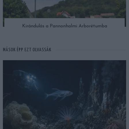
Kirándulás a Pannonhalmi Arborétumba
MÁSOK ÉPP EZT OLVASSÁK