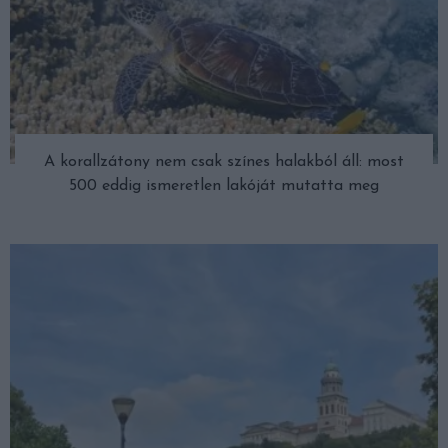
A korallzátony nem csak színes halakból áll: most
500 eddig ismeretlen lakóját mutatta meg