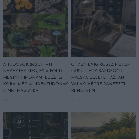
A TUDÓSOK 262 ÚJ FAJT
ÖTVEN ÉVIG ROSSZ NÉVEN
NEVEZTEK MEG, ÉS A FÖLD
LAPULT EGY KARDFOGÚ
MEGINT FINOMAN JELEZTE:
MACSKA LELETE – AZTÁN
KORAI MÉG MINDENTUDÓNAK
VALAKI VÉGRE RÁNÉZETT
HINNI MAGUNKAT
RENDESEN
2026-07-30
2026-07-28