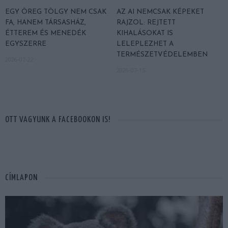
EGY ÖREG TÖLGY NEM CSAK
AZ AI NEMCSAK KÉPEKET
FA, HANEM TÁRSASHÁZ,
RAJZOL: REJTETT
ÉTTEREM ÉS MENEDÉK
KIHALÁSOKAT IS
EGYSZERRE
LELEPLEZHET A
TERMÉSZETVÉDELEMBEN
2026-07-22
2026-07-15
OTT VAGYUNK A FACEBOOKON IS!
CÍMLAPON