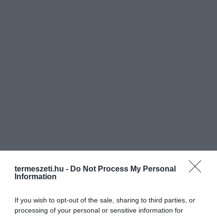
termeszeti.hu -
Do Not Process My Personal
Information
If you wish to opt-out of the sale, sharing to third parties, or
processing of your personal or sensitive information for
ELŐZŐ CIKK