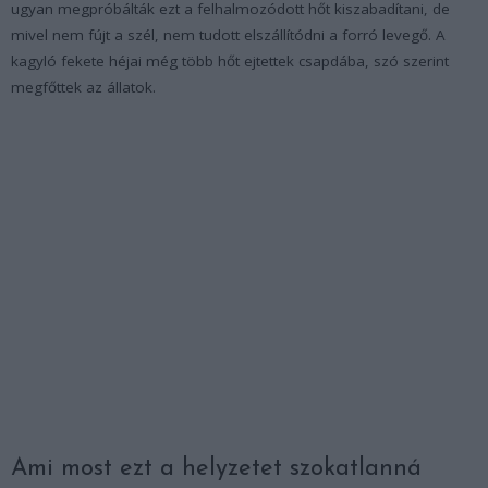
ugyan megpróbálták ezt a felhalmozódott hőt kiszabadítani, de
mivel nem fújt a szél, nem tudott elszállítódni a forró levegő. A
kagyló fekete héjai még több hőt ejtettek csapdába, szó szerint
megfőttek az állatok.
Ami most ezt a helyzetet szokatlanná