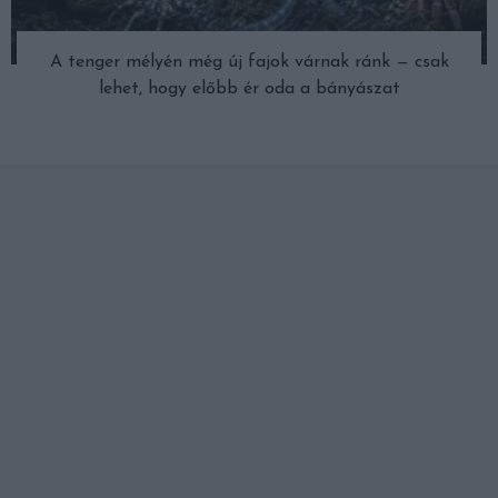
A tenger mélyén még új fajok várnak ránk — csak
lehet, hogy előbb ér oda a bányászat