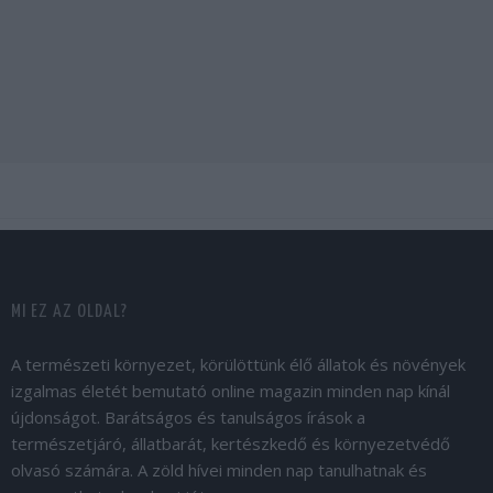
MI EZ AZ OLDAL?
A természeti környezet, körülöttünk élő állatok és növények
izgalmas életét bemutató online magazin minden nap kínál
újdonságot. Barátságos és tanulságos írások a
természetjáró, állatbarát, kertészkedő és környezetvédő
olvasó számára. A zöld hívei minden nap tanulhatnak és