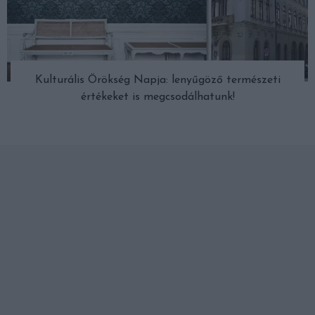
Kulturális Örökség Napja: lenyűgöző természeti
értékeket is megcsodálhatunk!