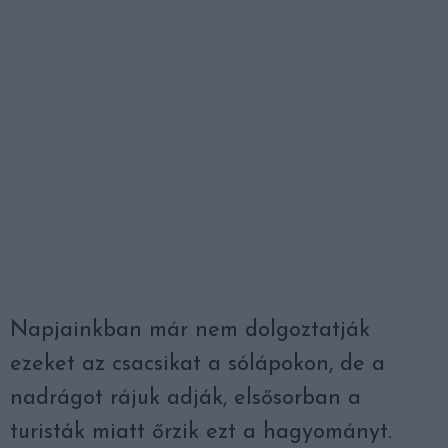
Napjainkban már nem dolgoztatják
ezeket az csacsikat a sólápokon, de a
nadrágot rájuk adják, elsősorban a
turisták miatt őrzik ezt a hagyományt.