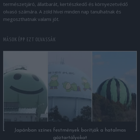
természetjáró, állatbarát, kertészkedő és környezetvédő
olvasó számára. A zöld hívei minden nap tanulhatnak és
megoszthatnak valami jót.
MÁSOK ÉPP EZT OLVASSÁK
Japánban színes festmények borítják a hatalmas
gáztartályokat