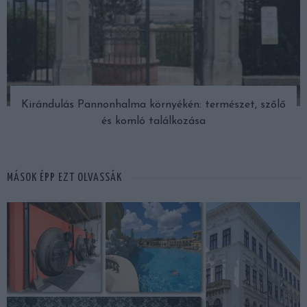
Kirándulás Pannonhalma környékén: természet, szőlő
és komló találkozása
MÁSOK ÉPP EZT OLVASSÁK