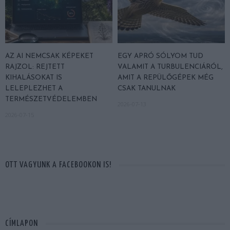
AZ AI NEMCSAK KÉPEKET
EGY APRÓ SÓLYOM TUD
RAJZOL: REJTETT
VALAMIT A TURBULENCIÁRÓL,
KIHALÁSOKAT IS
AMIT A REPÜLŐGÉPEK MÉG
LELEPLEZHET A
CSAK TANULNAK
TERMÉSZETVÉDELEMBEN
2026-07-13
2026-07-15
OTT VAGYUNK A FACEBOOKON IS!
CÍMLAPON