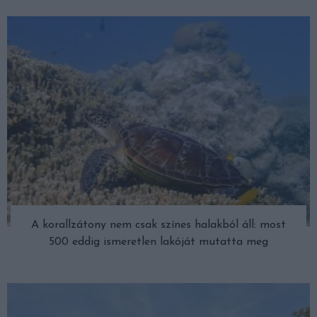
A korallzátony nem csak színes halakból áll: most
500 eddig ismeretlen lakóját mutatta meg