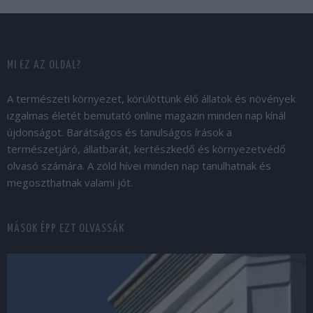
MI EZ AZ OLDAL?
A természeti környezet, körülöttünk élő állatok és növények
izgalmas életét bemutató online magazin minden nap kínál
újdonságot. Barátságos és tanulságos írások a
természetjáró, állatbarát, kertészkedő és környezetvédő
olvasó számára. A zöld hívei minden nap tanulhatnak és
megoszthatnak valami jót.
MÁSOK ÉPP EZT OLVASSÁK