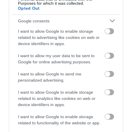
Purposes for which it was collected.
Opted Out
Google consents
I want to allow Google to enable storage
DAVID ATTENBOROUGH 100
NOBEL-DÍJAT KAPOTT EGY
related to advertising like cookies on web or
ÉVES: AZ EMBER, AKI
FÉREGÉRT – CSAK ÉPPEN NEM
device identifiers in apps.
MEGTANÍTOTTA A VILÁGNAK,
AZ OKOZTA A RÁKOT
HOGYAN KELL NÉZNI A
I want to allow my user data to be sent to
2026-04-23
TERMÉSZETET
Google for online advertising purposes.
2026-05-08
I want to allow Google to send me
personalized advertising.
I want to allow Google to enable storage
related to analytics like cookies on web or
device identifiers in apps.
I want to allow Google to enable storage
related to functionality of the website or app.