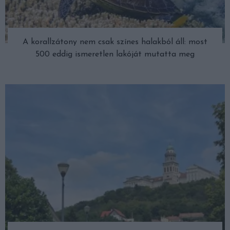
A korallzátony nem csak színes halakból áll: most
500 eddig ismeretlen lakóját mutatta meg