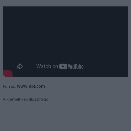
Forrás:
www.upi.com
A kiemelt kép illusztráció.