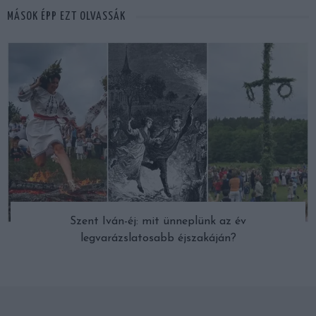
MÁSOK ÉPP EZT OLVASSÁK
Szent Iván-éj: mit ünneplünk az év
legvarázslatosabb éjszakáján?