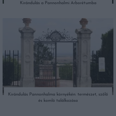
Kirándulás a Pannonhalmi Arborétumba
Kirándulás Pannonhalma környékén: természet, szőlő
és komló találkozása