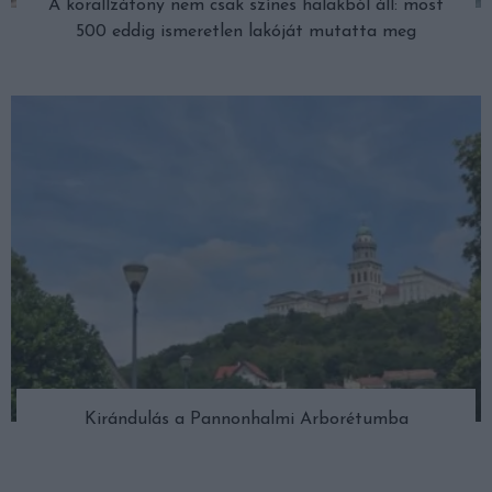
A korallzátony nem csak színes halakból áll: most
500 eddig ismeretlen lakóját mutatta meg
Kirándulás a Pannonhalmi Arborétumba