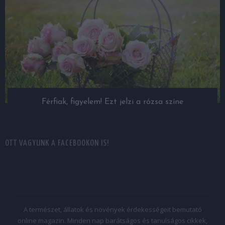
Férfiak, figyelem! Ezt jelzi a rózsa színe
OTT VAGYUNK A FACEBOOKON IS!
A természet, állatok és növények érdekességeit bemutató
online magazin. Minden nap barátságos és tanulságos cikkek,