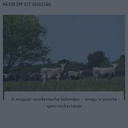
MÁSOK ÉPP EZT OLVASSÁK
A magyar szürkemarha kalandjai – avagy a puszta
igazi rocksztárjai