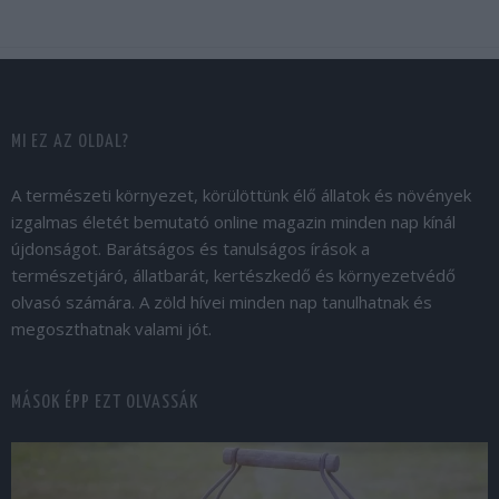
MI EZ AZ OLDAL?
A természeti környezet, körülöttünk élő állatok és növények
izgalmas életét bemutató online magazin minden nap kínál
újdonságot. Barátságos és tanulságos írások a
természetjáró, állatbarát, kertészkedő és környezetvédő
olvasó számára. A zöld hívei minden nap tanulhatnak és
megoszthatnak valami jót.
MÁSOK ÉPP EZT OLVASSÁK