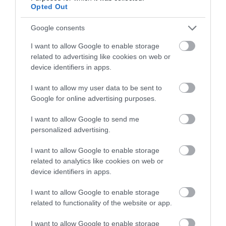
Opted Out
Google consents
I want to allow Google to enable storage
related to advertising like cookies on web or
device identifiers in apps.
I want to allow my user data to be sent to
Google for online advertising purposes.
EGY ELSÜLLYEDT HAJÓ
NEM MINDENKI MENEKÜLT
I want to allow Google to send me
TEXTILJEI ÚJRA ÖSSZEÁLLTAK:
POMPEJIBEN: LEHET, HOGY
personalized advertising.
A RUHA, AMELY TÚLÉLTE A
EGY ORVOS A VÉGSŐKIG
TENGERT
SEGÍTENI PRÓBÁLT
I want to allow Google to enable storage
2026-06-29
2026-06-23
related to analytics like cookies on web or
device identifiers in apps.
I want to allow Google to enable storage
related to functionality of the website or app.
I want to allow Google to enable storage