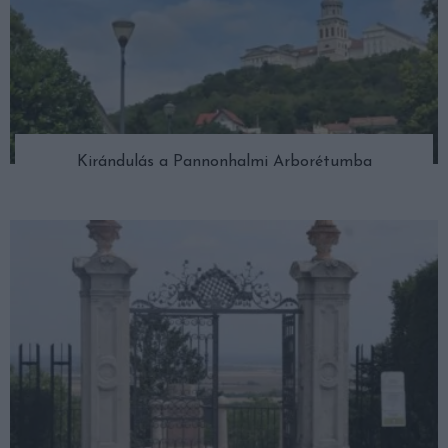
Kirándulás a Pannonhalmi Arborétumba