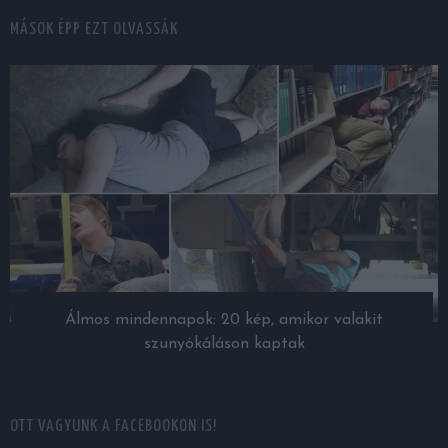
MÁSOK ÉPP EZT OLVASSÁK
Álmos mindennapok: 20 kép, amikor valakit
szunyókáláson kaptak
OTT VAGYUNK A FACEBOOKON IS!