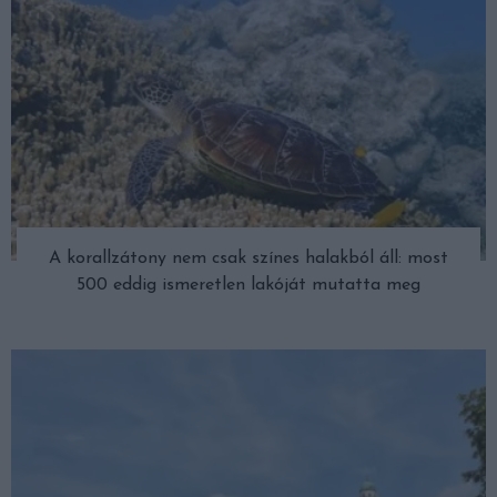
A korallzátony nem csak színes halakból áll: most
500 eddig ismeretlen lakóját mutatta meg