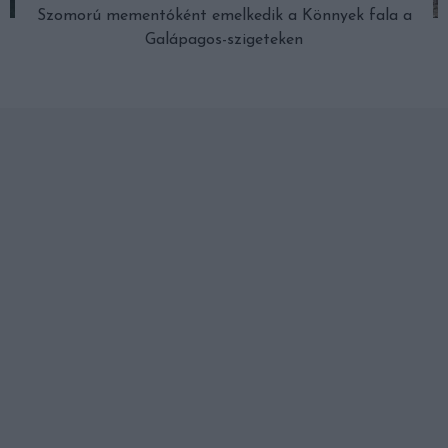
Szomorú mementóként emelkedik a Könnyek fala a
Galápagos-szigeteken