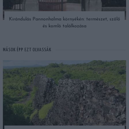
Kirándulás Pannonhalma környékén: természet, szőlő
és komló találkozása
MÁSOK ÉPP EZT OLVASSÁK