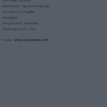
São Paulo, Brazília
Manchester, Egyesült Királyság
Lisszabon, Portugália
Szingapúr
Amszterdam, Hollandia
Washington D.C., USA
Forrás:
www.euronews.com