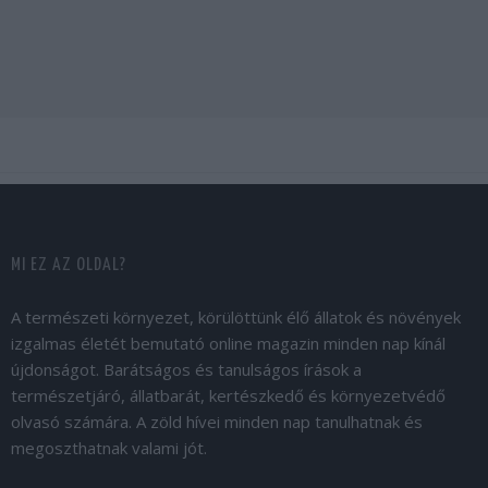
MI EZ AZ OLDAL?
A természeti környezet, körülöttünk élő állatok és növények
izgalmas életét bemutató online magazin minden nap kínál
újdonságot. Barátságos és tanulságos írások a
természetjáró, állatbarát, kertészkedő és környezetvédő
olvasó számára. A zöld hívei minden nap tanulhatnak és
megoszthatnak valami jót.