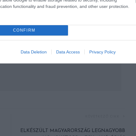
cation functionality and fraud prevention, and other user protection.
CONFIRM
Data Deletion
Data Access
Privacy Policy
KÖVETKEZŐ CIKK
ELKÉSZÜLT MAGYARORSZÁG LEGNAGYOBB