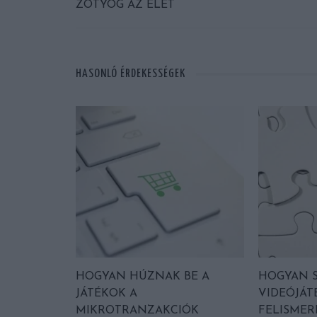
ZÖTYÖG AZ ÉLET
HASONLÓ ÉRDEKESSÉGEK
HOGYAN HÚZNAK BE A
HOGYAN S
JÁTÉKOK A
VIDEÓJÁT
MIKROTRANZAKCIÓK
FELISMER