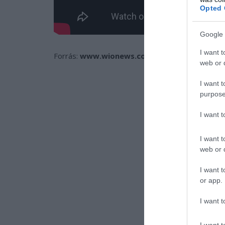
Opted 
Google 
I want t
Forrás:
www.wionews.com
web or d
I want t
purpose
I want 
I want t
web or d
I want t
or app.
I want t
I want t