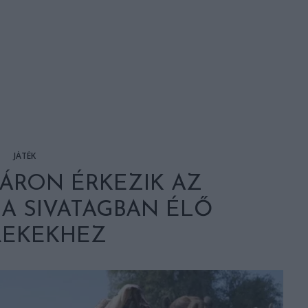
JÁTÉK
ÁRON ÉRKEZIK AZ
A SIVATAGBAN ÉLŐ
REKEKHEZ