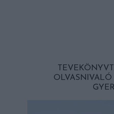
TEVEKÖNYVT
OLVASNIVALÓ 
GYE