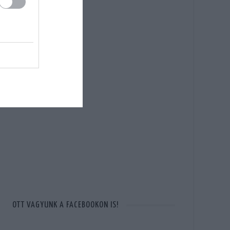
OTT VAGYUNK A FACEBOOKON IS!