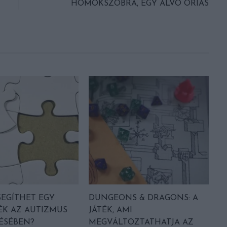
HOMOKSZOBRA, EGY ALVÓ ÓRIÁS
EGÍTHET EGY
DUNGEONS & DRAGONS: A
ÉK AZ AUTIZMUS
JÁTÉK, AMI
ÉSÉBEN?
MEGVÁLTOZTATHATJA AZ