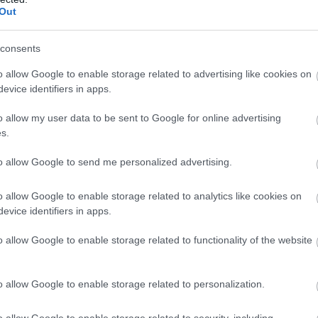
Out
consents
o allow Google to enable storage related to advertising like cookies on
evice identifiers in apps.
o allow my user data to be sent to Google for online advertising
s.
to allow Google to send me personalized advertising.
o allow Google to enable storage related to analytics like cookies on
evice identifiers in apps.
o allow Google to enable storage related to functionality of the website
o allow Google to enable storage related to personalization.
o allow Google to enable storage related to security, including