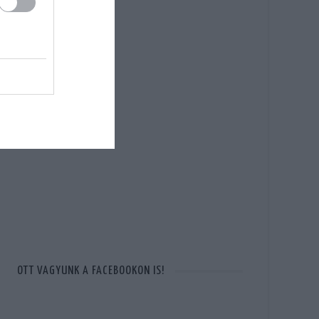
OTT VAGYUNK A FACEBOOKON IS!