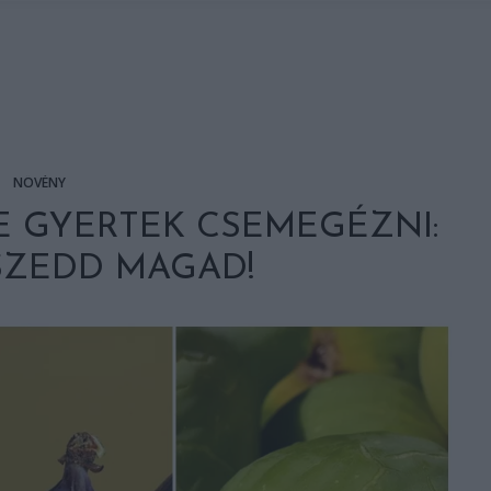
NÖVÉNY
E GYERTEK CSEMEGÉZNI:
SZEDD MAGAD!