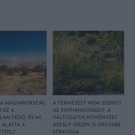
A MAGYARORSZÁG
A TERMÉSZET NEM SZERETI
I EZ A
AZ EGYHANGÚSÁGOT: A
LAN FEDŐ, ÉS MI
VÁLTOZATOS NÖVÉNYZET
 ALATTA A
ASZÁLY IDEJÉN IS OKOSABB
TTEL?
STRATÉGIA