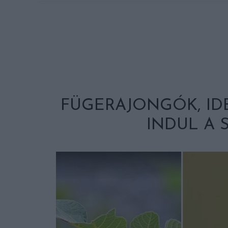
FÜGERAJONGÓK, ID
INDUL A 