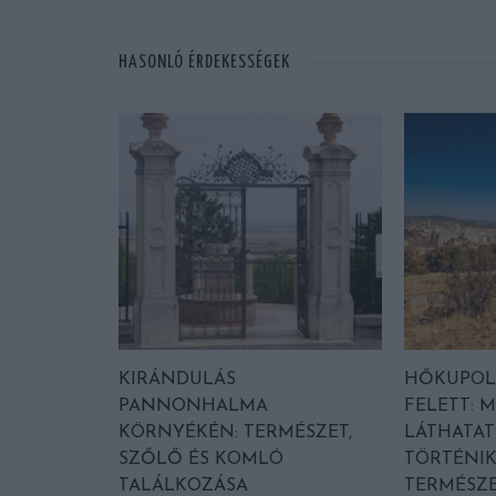
HASONLÓ ÉRDEKESSÉGEK
KIRÁNDULÁS
HŐKUPOL
PANNONHALMA
FELETT: M
KÖRNYÉKÉN: TERMÉSZET,
LÁTHATAT
SZŐLŐ ÉS KOMLÓ
TÖRTÉNIK
TALÁLKOZÁSA
TERMÉSZE