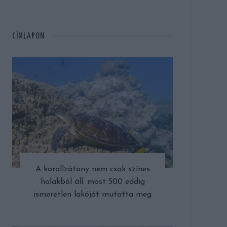
CÍMLAPON
A korallzátony nem csak színes
halakból áll: most 500 eddig
ismeretlen lakóját mutatta meg