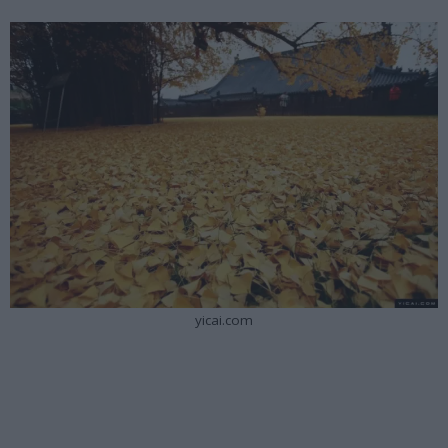
yicai.com