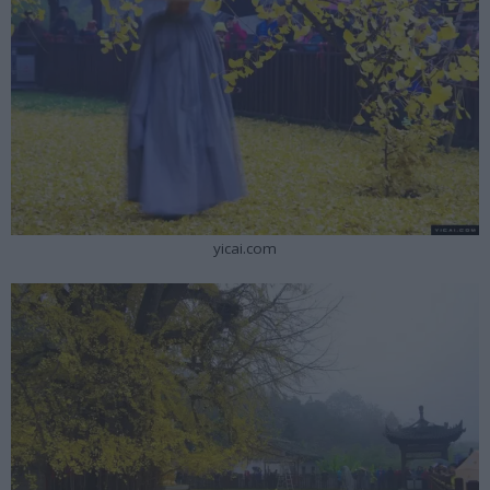
yicai.com