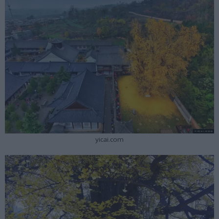
yicai.com