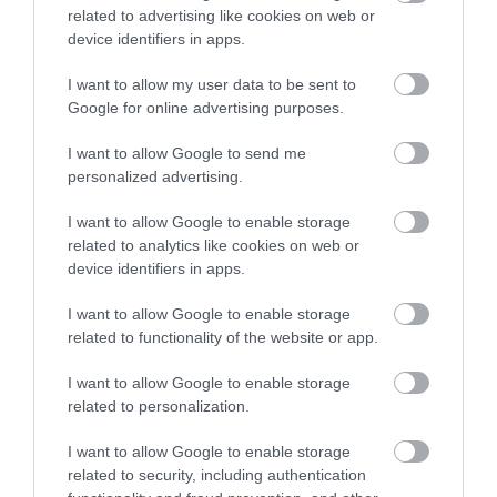
related to advertising like cookies on web or
device identifiers in apps.
I want to allow my user data to be sent to
Google for online advertising purposes.
I want to allow Google to send me
personalized advertising.
ELŐZŐ CIKK
VIGYÁZAT! SZALMONELLÁVAL FERTŐZÖTT
I want to allow Google to enable storage
TOJÁSSZÁLLÍTMÁNY ÉRKEZETT MAGYARORSZÁGRA
related to analytics like cookies on web or
device identifiers in apps.
KÖVETKEZŐ CIKK
I want to allow Google to enable storage
related to functionality of the website or app.
NEMES CÉLBÓL NEMESÍTETT RÓZSASZÍN TÖKÖK
I want to allow Google to enable storage
related to personalization.
HASONLÓ ÉRDEKESSÉGEK
I want to allow Google to enable storage
related to security, including authentication