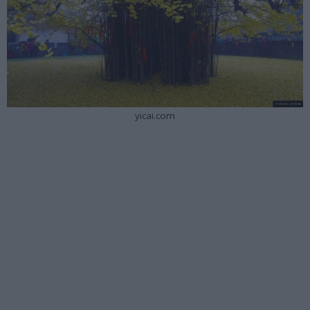
yicai.com