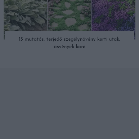
13 mutatós, terjedő szegélynövény kerti utak,
ösvények köré