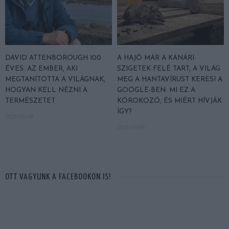
DAVID ATTENBOROUGH 100
A HAJÓ MÁR A KANÁRI-
ÉVES: AZ EMBER, AKI
SZIGETEK FELÉ TART, A VILÁG
MEGTANÍTOTTA A VILÁGNAK,
MEG A HANTAVÍRUST KERESI A
HOGYAN KELL NÉZNI A
GOOGLE-BEN: MI EZ A
TERMÉSZETET
KÓROKOZÓ, ÉS MIÉRT HÍVJÁK
ÍGY?
2026-05-08
2026-05-06
OTT VAGYUNK A FACEBOOKON IS!