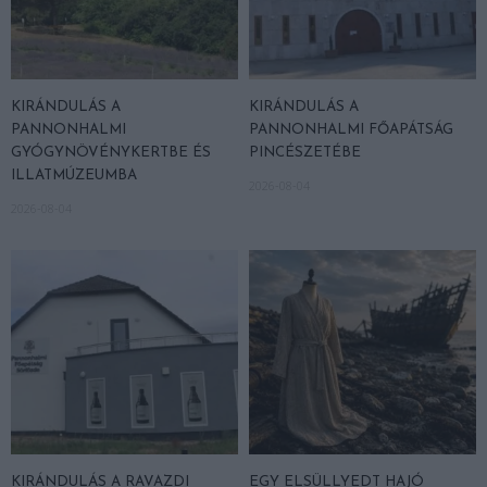
KIRÁNDULÁS A
KIRÁNDULÁS A
PANNONHALMI
PANNONHALMI FŐAPÁTSÁG
GYÓGYNÖVÉNYKERTBE ÉS
PINCÉSZETÉBE
ILLATMÚZEUMBA
2026-08-04
2026-08-04
KIRÁNDULÁS A RAVAZDI
EGY ELSÜLLYEDT HAJÓ