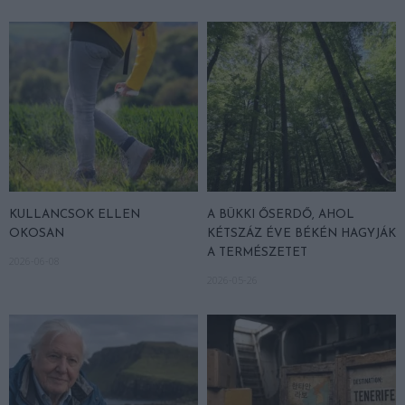
KULLANCSOK ELLEN
A BÜKKI ŐSERDŐ, AHOL
OKOSAN
KÉTSZÁZ ÉVE BÉKÉN HAGYJÁK
A TERMÉSZETET
2026-06-08
2026-05-26