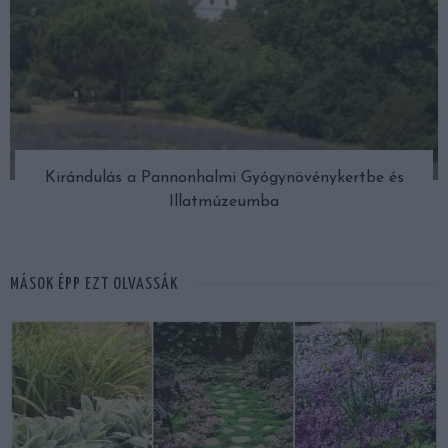
Kirándulás a Pannonhalmi Gyógynövénykertbe és
Illatmúzeumba
MÁSOK ÉPP EZT OLVASSÁK