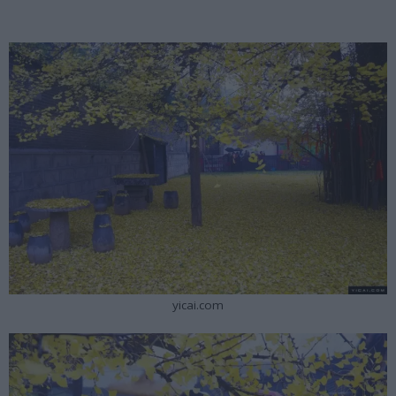
yicai.com