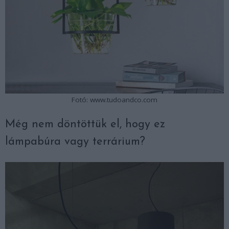
Fotó: www.tudoandco.com
Még nem döntöttük el, hogy ez
lámpabúra vagy terrárium?