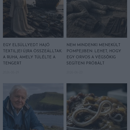
EGY ELSÜLLYEDT HAJÓ
NEM MINDENKI MENEKÜLT
TEXTILJEI ÚJRA ÖSSZEÁLLTAK:
POMPEJIBEN: LEHET, HOGY
A RUHA, AMELY TÚLÉLTE A
EGY ORVOS A VÉGSŐKIG
TENGERT
SEGÍTENI PRÓBÁLT
2026-06-29
2026-06-23