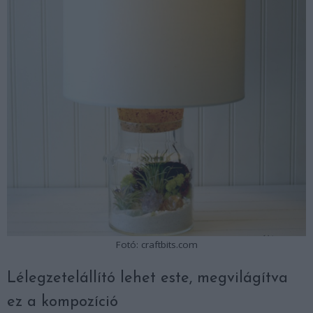
Fotó: craftbits.com
Lélegzetelállító lehet este, megvilágítva
ez a kompozíció