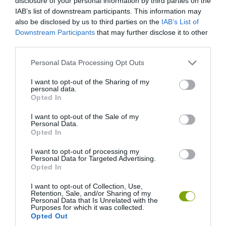
disclosure of your personal information by third parties on the
IAB’s list of downstream participants. This information may
also be disclosed by us to third parties on the
IAB’s List of
Downstream Participants
that may further disclose it to other
third parties.
Please note that this website/app uses one or more Google
Personal Data Processing Opt Outs
services and may gather and store information including but
not limited to your visit or usage behaviour. You may click to
I want to opt-out of the Sharing of my
personal data.
grant or deny consent to Google and its third-party tags to
Opted In
use your data for below specified purposes in below Google
consent section.
I want to opt-out of the Sale of my
Personal Data.
Opted In
I want to opt-out of processing my
Personal Data for Targeted Advertising.
Opted In
Fotó: blog.stateofgreen.com.au
I want to opt-out of Collection, Use,
Retention, Sale, and/or Sharing of my
Personal Data that Is Unrelated with the
Gyönyörű darab, szobadísznek sem utolsó
Purposes for which it was collected.
Opted Out