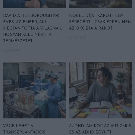
DAVID ATTENBOROUGH 100
NOBEL-DÍJAT KAPOTT EGY
ÉVES: AZ EMBER, AKI
FÉREGÉRT – CSAK ÉPPEN NEM
MEGTANÍTOTTA A VILÁGNAK,
AZ OKOZTA A RÁKOT
HOGYAN KELL NÉZNI A
2026-04-23
TERMÉSZETET
2026-05-08
VÉGE LEHET A
AUDHD: AMIKOR AZ AUTIZMUS
TRANSZPLANTÁCIÓS
ÉS AZ ADHD EGYÜTT