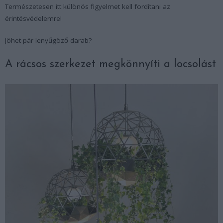
Természetesen itt különös figyelmet kell fordítani az
érintésvédelemre!
Jöhet pár lenyűgöző darab?
A rácsos szerkezet megkönnyíti a locsolást