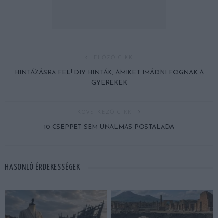
ELŐZŐ CIKK
HINTÁZÁSRA FEL! DIY HINTÁK, AMIKET IMÁDNI FOGNAK A
GYEREKEK
KÖVETKEZŐ CIKK
10 CSEPPET SEM UNALMAS POSTALÁDA
HASONLÓ ÉRDEKESSÉGEK