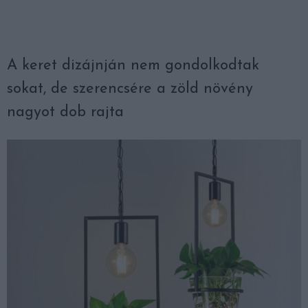
A keret dizájnján nem gondolkodtak
sokat, de szerencsére a zöld növény
nagyot dob rajta