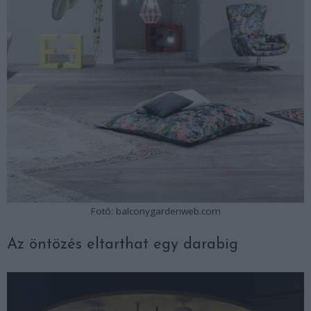
Fotó: balconygardenweb.com
Az öntözés eltarthat egy darabig