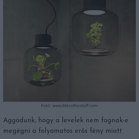
Fotó: www.blessthisstuff.com
Aggódunk, hogy a levelek nem fognak-e
megégni a folyamatos erős fény miatt