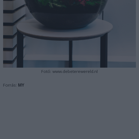
Fotó: www.debeterewereld.nl
Forrás:
MY