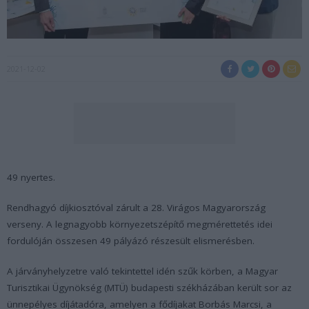
2021-12-02
49 nyertes.
Rendhagyó díjkiosztóval zárult a 28. Virágos Magyarország
verseny. A legnagyobb környezetszépítő megmérettetés idei
fordulóján összesen 49 pályázó részesült elismerésben.
A járványhelyzetre való tekintettel idén szűk körben, a Magyar
Turisztikai Ügynökség (MTÜ) budapesti székházában került sor az
ünnepélyes díjátadóra, amelyen a fődíjakat Borbás Marcsi, a