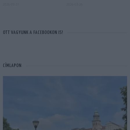
2026-03-31
2026-03-26
OTT VAGYUNK A FACEBOOKON IS!
CÍMLAPON