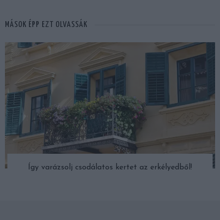
MÁSOK ÉPP EZT OLVASSÁK
Így varázsolj csodálatos kertet az erkélyedből!