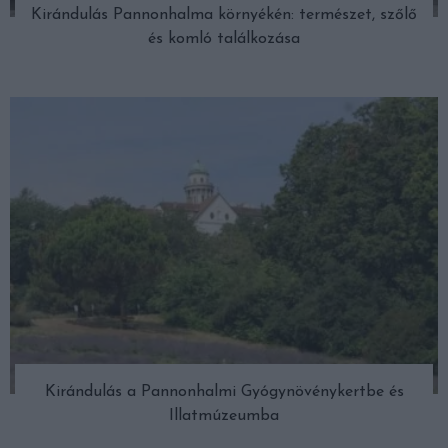
Kirándulás Pannonhalma környékén: természet, szőlő
és komló találkozása
Kirándulás a Pannonhalmi Gyógynövénykertbe és
Illatmúzeumba