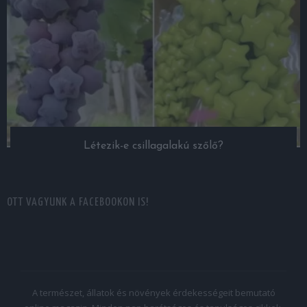
Létezik-e csillagalakú szőlő?
OTT VAGYUNK A FACEBOOKON IS!
A természet, állatok és növények érdekességeit bemutató