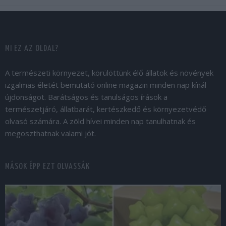
MI EZ AZ OLDAL?
A természeti környezet, körülöttünk élő állatok és növények
izgalmas életét bemutató online magazin minden nap kínál
újdonságot. Barátságos és tanulságos írások a
természetjáró, állatbarát, kertészkedő és környezetvédő
olvasó számára. A zöld hívei minden nap tanulhatnak és
megoszthatnak valami jót.
MÁSOK ÉPP EZT OLVASSÁK