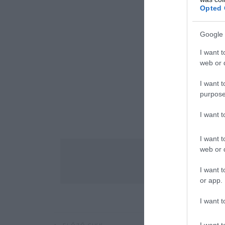
Opted 
Google 
I want t
web or d
I want t
purpose
I want 
I want t
web or d
I want t
or app.
I want t
I want t