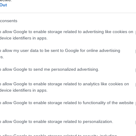
Out
consents
o allow Google to enable storage related to advertising like cookies on
evice identifiers in apps.
o allow my user data to be sent to Google for online advertising
s.
to allow Google to send me personalized advertising.
o allow Google to enable storage related to analytics like cookies on
evice identifiers in apps.
o allow Google to enable storage related to functionality of the website
o allow Google to enable storage related to personalization.
o allow Google to enable storage related to security, including