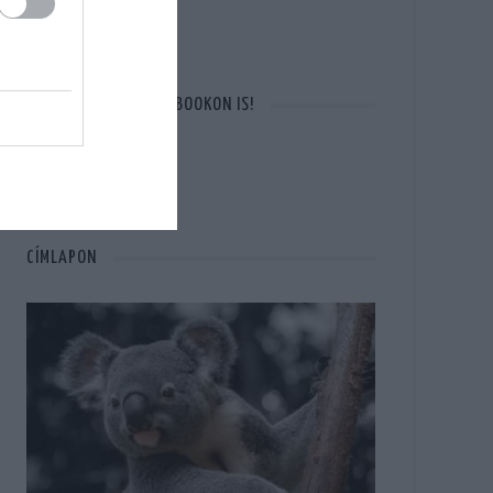
OTT VAGYUNK A FACEBOOKON IS!
CÍMLAPON