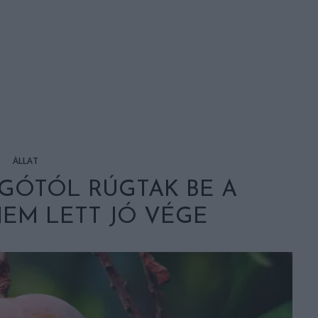
ÁLLAT
GÓTÓL RÚGTAK BE A
NEM LETT JÓ VÉGE