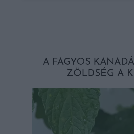
A FAGYOS KANADÁ
ZÖLDSÉG A K