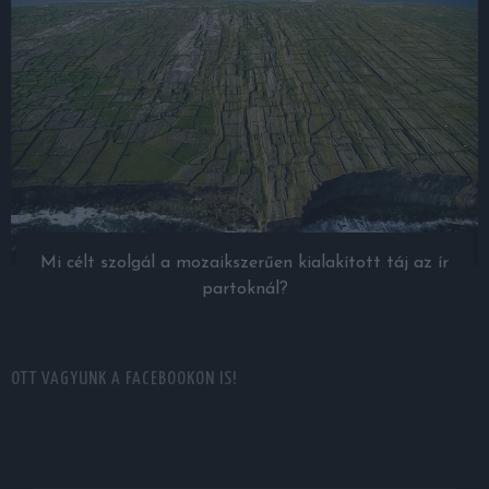
Mi célt szolgál a mozaikszerűen kialakított táj az ír
partoknál?
OTT VAGYUNK A FACEBOOKON IS!