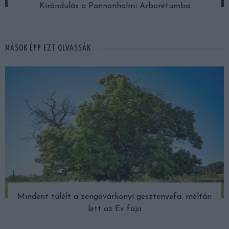
Kirándulás a Pannonhalmi Arborétumba
MÁSOK ÉPP EZT OLVASSÁK
Mindent túlélt a zengővárkonyi gesztenyefa: méltán
lett az Év fája