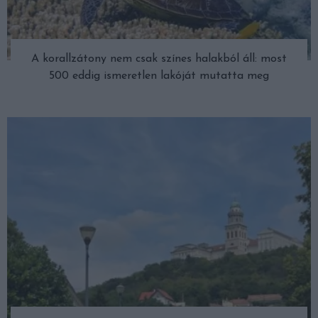
A korallzátony nem csak színes halakból áll: most
500 eddig ismeretlen lakóját mutatta meg