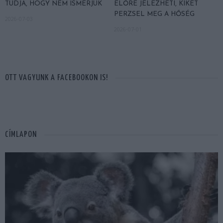
TUDJA, HOGY NEM ISMERJÜK
ELŐRE JELEZHETI, KIKET
PERZSEL MEG A HŐSÉG
2026-07-03
2026-07-01
OTT VAGYUNK A FACEBOOKON IS!
CÍMLAPON