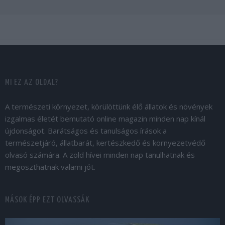
MI EZ AZ OLDAL?
A természeti környezet, körülöttünk élő állatok és növények
izgalmas életét bemutató online magazin minden nap kínál
újdonságot. Barátságos és tanulságos írások a
természetjáró, állatbarát, kertészkedő és környezetvédő
olvasó számára. A zöld hívei minden nap tanulhatnak és
megoszthatnak valami jót.
MÁSOK ÉPP EZT OLVASSÁK