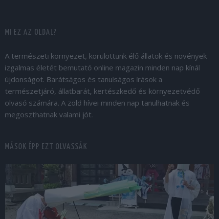
MI EZ AZ OLDAL?
A természeti környezet, körülöttünk élő állatok és növények
izgalmas életét bemutató online magazin minden nap kínál
újdonságot. Barátságos és tanulságos írások a
természetjáró, állatbarát, kertészkedő és környezetvédő
olvasó számára. A zöld hívei minden nap tanulhatnak és
megoszthatnak valami jót.
MÁSOK ÉPP EZT OLVASSÁK