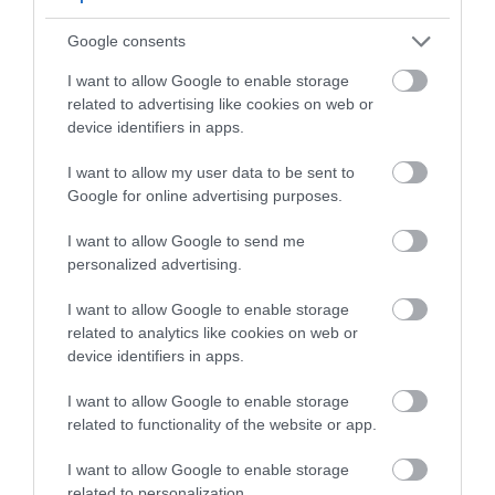
Google consents
I want to allow Google to enable storage
related to advertising like cookies on web or
device identifiers in apps.
I want to allow my user data to be sent to
Google for online advertising purposes.
EGY ELSÜLLYEDT HAJÓ
NEM MINDENKI MENEKÜLT
TEXTILJEI ÚJRA ÖSSZEÁLLTAK:
POMPEJIBEN: LEHET, HOGY
I want to allow Google to send me
A RUHA, AMELY TÚLÉLTE A
EGY ORVOS A VÉGSŐKIG
personalized advertising.
TENGERT
SEGÍTENI PRÓBÁLT
I want to allow Google to enable storage
2026-06-29
2026-06-23
related to analytics like cookies on web or
device identifiers in apps.
I want to allow Google to enable storage
related to functionality of the website or app.
I want to allow Google to enable storage
related to personalization.