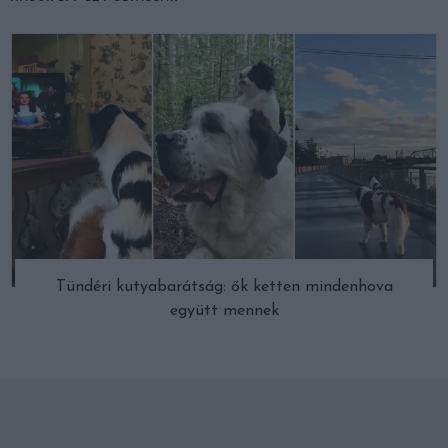
Tündéri kutyabarátság: ők ketten mindenhova
együtt mennek