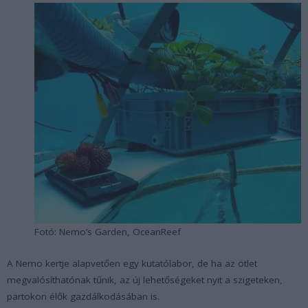
Fotó: Nemo’s Garden, OceanReef
A Nemo kertje alapvetően egy kutatólabor, de ha az ötlet
megvalósíthatónak tűnik, az új lehetőségeket nyit a szigeteken,
partokon élők gazdálkodásában is.