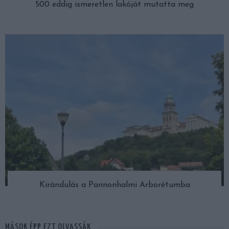
500 eddig ismeretlen lakóját mutatta meg
Kirándulás a Pannonhalmi Arborétumba
MÁSOK ÉPP EZT OLVASSÁK