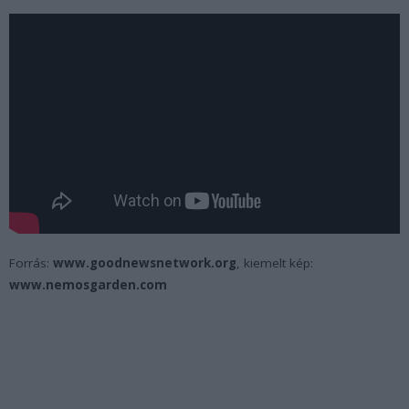
Forrás:
www.goodnewsnetwork.org
, kiemelt kép:
www.nemosgarden.com