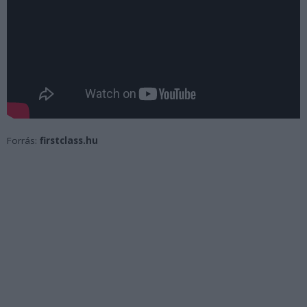
Forrás:
firstclass.hu