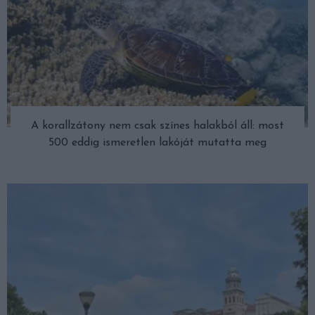
A korallzátony nem csak színes halakból áll: most
500 eddig ismeretlen lakóját mutatta meg