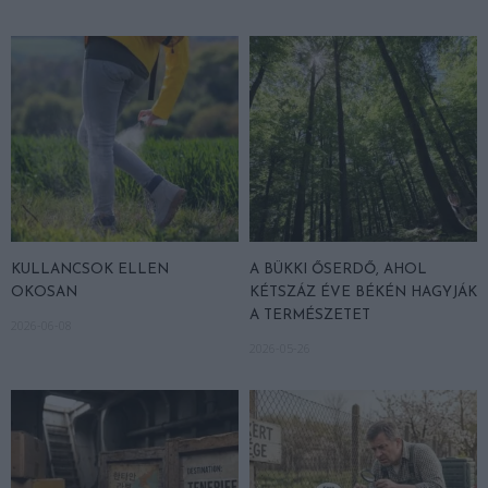
KULLANCSOK ELLEN
A BÜKKI ŐSERDŐ, AHOL
OKOSAN
KÉTSZÁZ ÉVE BÉKÉN HAGYJÁK
A TERMÉSZETET
2026-06-08
2026-05-26