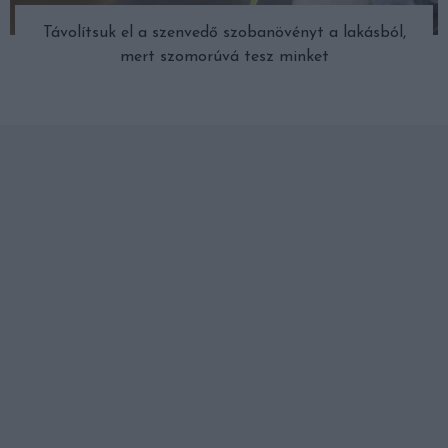
Távolítsuk el a szenvedő szobanövényt a lakásból,
mert szomorúvá tesz minket