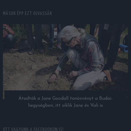
MÁSOK ÉPP EZT OLVASSÁK
Átadták a Jane Goodall tanösvényt a Budai-
hegységben, itt siklik Jane és Vali is
OTT VAGYUNK A FACEBOOKON IS!