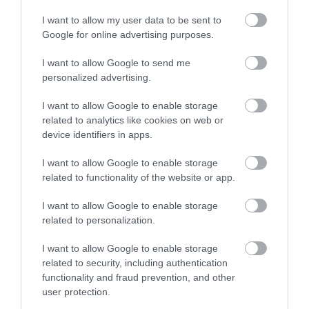
I want to allow my user data to be sent to
Google for online advertising purposes.
I want to allow Google to send me
KIRÁNDULÁS A
KIRÁNDULÁS PANNONHALMA
personalized advertising.
PANNONHALMI
KÖRNYÉKÉN: TERMÉSZET,
ARBORÉTUMBA
SZŐLŐ ÉS KOMLÓ
I want to allow Google to enable storage
TALÁLKOZÁSA
related to analytics like cookies on web or
2026-08-04
device identifiers in apps.
2026-08-04
I want to allow Google to enable storage
related to functionality of the website or app.
I want to allow Google to enable storage
related to personalization.
I want to allow Google to enable storage
related to security, including authentication
functionality and fraud prevention, and other
user protection.