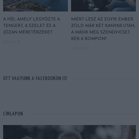
A HÍD, AMELY LEGYŐZTE A
MIÉRT LESZ AZ EGYIK EMBER
TENGERT, A SZELET ÉS A
ZÖLD MÁR KÉT KANYAR UTÁN,
JÓZAN MÉRETÉRZÉKET
A MÁSIK MEG SZENDVICSET
KÉR A KOMPON?
2026-03-18
2026-03-17
OTT VAGYUNK A FACEBOOKON IS!
CÍMLAPON