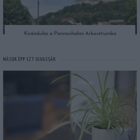
Kirándulás a Pannonhalmi Arborétumba
MÁSOK ÉPP EZT OLVASSÁK