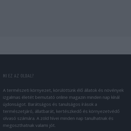
MI EZ AZ OLDAL?
A természeti környezet, körülöttünk élő állatok és növények
izgalmas életét bemutató online magazin minden nap kínál
újdonságot. Barátságos és tanulságos írások a
természetjáró, állatbarát, kertészkedő és környezetvédő
olvasó számára. A zöld hívei minden nap tanulhatnak és
megoszthatnak valami jót.