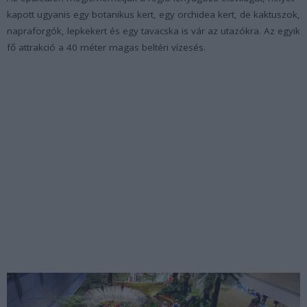
kapott ugyanis egy botanikus kert, egy orchidea kert, de kaktuszok,
napraforgók, lepkekert és egy tavacska is vár az utazókra. Az egyik
fő attrakció a 40 méter magas beltéri vízesés.