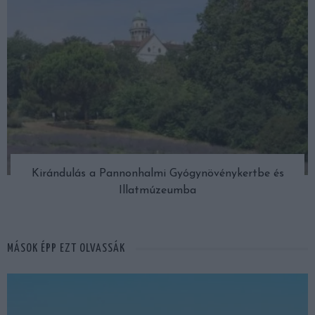
Kirándulás a Pannonhalmi Gyógynövénykertbe és
Illatmúzeumba
MÁSOK ÉPP EZT OLVASSÁK