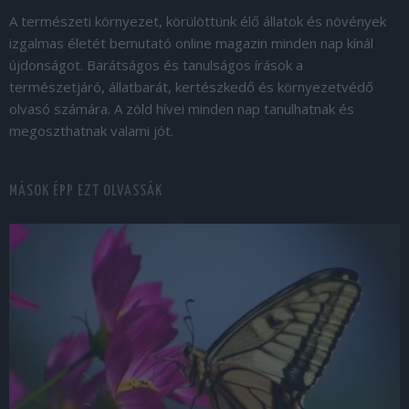
A természeti környezet, körülöttünk élő állatok és növények
izgalmas életét bemutató online magazin minden nap kínál
újdonságot. Barátságos és tanulságos írások a
természetjáró, állatbarát, kertészkedő és környezetvédő
olvasó számára. A zöld hívei minden nap tanulhatnak és
megoszthatnak valami jót.
MÁSOK ÉPP EZT OLVASSÁK