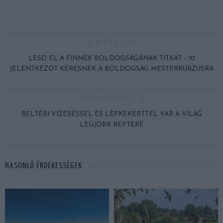
ELŐZŐ CIKK
LESD EL A FINNEK BOLDOGSÁGÁNAK TITKÁT – 10
JELENTKEZŐT KERESNEK A BOLDOGSÁG MESTERKURZUSRA
KÖVETKEZŐ CIKK
BELTÉRI VÍZESÉSSEL ÉS LEPKEKERTTEL VÁR A VILÁG
LEGJOBB REPTERE
HASONLÓ ÉRDEKESSÉGEK