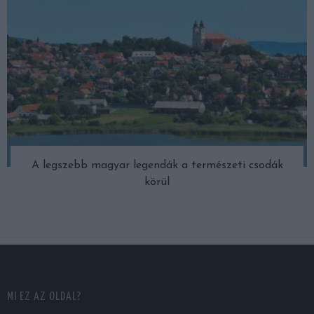
A legszebb magyar legendák a természeti csodák
körül
MI EZ AZ OLDAL?