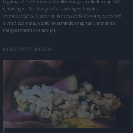
izgalmas életét bemutató online magazin minden nap kínál
újdonságot. Barátságos és tanulságos írások a
természetjáró, állatbarát, kertészkedő és környezetvédő
olvasó számára. A zöld hívei minden nap tanulhatnak és
megoszthatnak valami jót.
MÁSOK ÉPP EZT OLVASSÁK