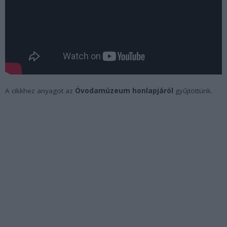
A cikkhez anyagot az
Óvodamúzeum honlapjáról
gyűjtöttünk.