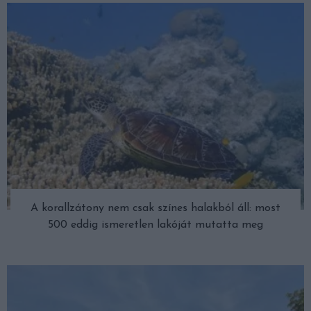
A korallzátony nem csak színes halakból áll: most
500 eddig ismeretlen lakóját mutatta meg