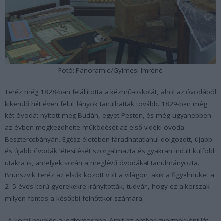
Fotó: Panoramio/Gyimesi Imréné
Teréz még 1828-ban felállította a kézmű-oskolát, ahol az óvodából
kikerülő hét éven felüli lányok tanulhattak tovább. 1829-ben még
két óvodát nyitott meg Budán, egyet Pesten, és még ugyanebben
az évben megkezdhette működését az első vidéki óvoda
Besztercebányán. Egész életében fáradhatatlanul dolgozott, újabb
és újabb óvodák létesítését szorgalmazta és gyakran indult külföldi
utakra is, amelyek során a meglévő óvodákat tanulmányozta.
Brunszvik Teréz az elsők között volt a világon, akik a figyelmüket a
2–5 éves korú gyerekekre irányították, tudván, hogy ez a korszak
milyen fontos a későbbi felnőttkor számára:
„A korai nevelés a legfontosabb. Amit az ember gyermekként lát,