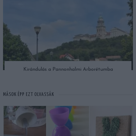
Kirándulás a Pannonhalmi Arborétumba
MÁSOK ÉPP EZT OLVASSÁK