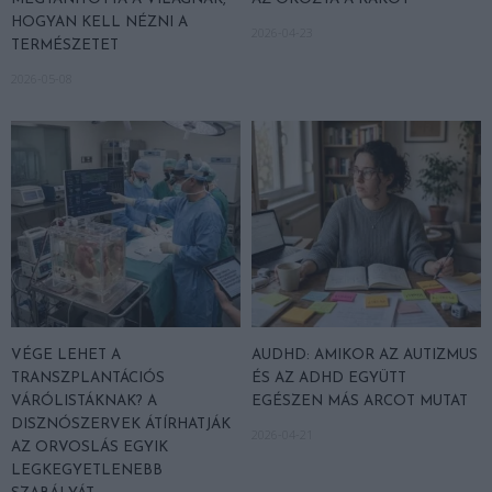
HOGYAN KELL NÉZNI A
2026-04-23
TERMÉSZETET
2026-05-08
VÉGE LEHET A
AUDHD: AMIKOR AZ AUTIZMUS
TRANSZPLANTÁCIÓS
ÉS AZ ADHD EGYÜTT
VÁRÓLISTÁKNAK? A
EGÉSZEN MÁS ARCOT MUTAT
DISZNÓSZERVEK ÁTÍRHATJÁK
2026-04-21
AZ ORVOSLÁS EGYIK
LEGKEGYETLENEBB