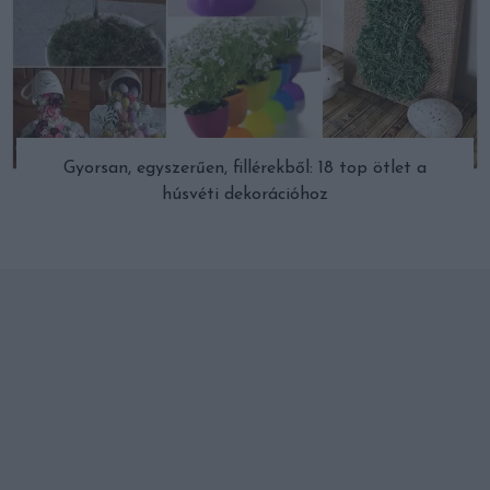
Gyorsan, egyszerűen, fillérekből: 18 top ötlet a
húsvéti dekorációhoz