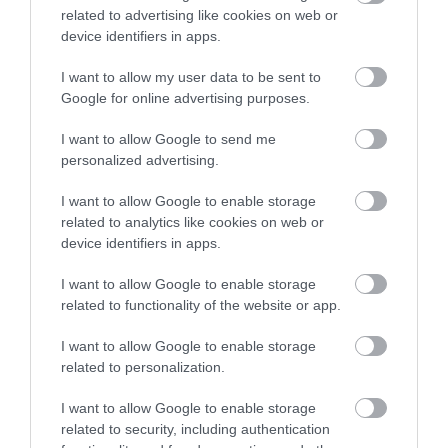
related to advertising like cookies on web or
ELŐZŐ CIKK
device identifiers in apps.
ILYEN, AMIKOR EGY BURGONYA GYANÚS!
I want to allow my user data to be sent to
Google for online advertising purposes.
KÖVETKEZŐ CIKK
I want to allow Google to send me
VARÁZSLATOS VILÁG A FÖLD ALATT: A LENYŰGÖZŐ NÁDSÍP-
personalized advertising.
BARLANG
I want to allow Google to enable storage
related to analytics like cookies on web or
device identifiers in apps.
HASONLÓ ÉRDEKESSÉGEK
I want to allow Google to enable storage
related to functionality of the website or app.
I want to allow Google to enable storage
related to personalization.
I want to allow Google to enable storage
related to security, including authentication