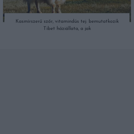
Kasmírszerű szőr, vitamindús tej: bemutatkozik
Tibet háziállata, a jak