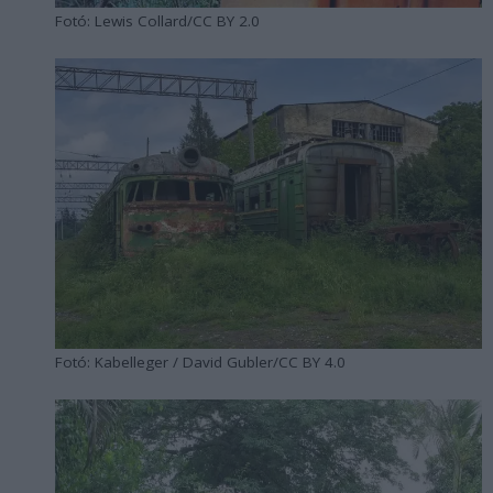
Fotó: Lewis Collard/CC BY 2.0
Fotó: Kabelleger / David Gubler/CC BY 4.0