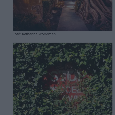
Fotó: Katharine Woodman