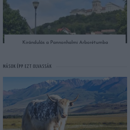
Kirándulás a Pannonhalmi Arborétumba
MÁSOK ÉPP EZT OLVASSÁK