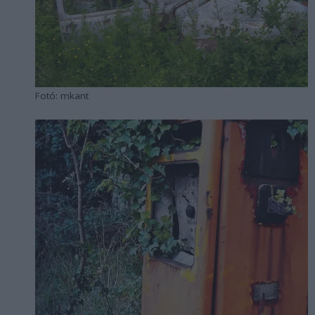
Fotó: mkant