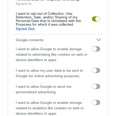
Opted In
I want to opt-out of Collection, Use,
Retention, Sale, and/or Sharing of my
Personal Data that Is Unrelated with the
Purposes for which it was collected.
Opted Out
Google consents
I want to allow Google to enable storage
related to advertising like cookies on web or
device identifiers in apps.
I want to allow my user data to be sent to
Google for online advertising purposes.
I want to allow Google to send me
personalized advertising.
ELŐZŐ CIKK
I want to allow Google to enable storage
related to analytics like cookies on web or
200 ÉVE NEM LÁTOTT ORCHIDEA KERÜLT ELŐ A MECSEKBEN
device identifiers in apps.