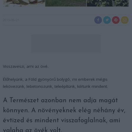
2019-06-21
Visszaveszi, ami az övé.
Élőhelyünk, a Föld gyönyörű bolygó, mi emberek mégis
lekövezünk, lebetonozunk, teleépítünk, kiírtunk mindent.
A Természet azonban nem adja magát
könnyen. A növényeknek elég néhány év,
évtized és mindent visszafoglalnak, ami
valaha az övék volt.