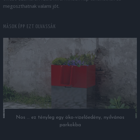
megoszthatnak valami jót.
MÁSOK ÉPP EZT OLVASSÁK
Nos … ez tényleg egy öko-vizelőedény, nyilvános
parkokba