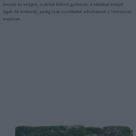
levelek és virágok, a járdát feltörő gyökerek, a táblákat belepő
ágak. Mi emberek, pedig csak csodálattal adózhatunk a Természet
erejének.