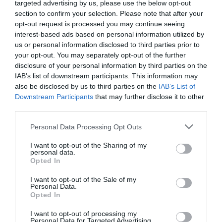
targeted advertising by us, please use the below opt-out
section to confirm your selection. Please note that after your
opt-out request is processed you may continue seeing
interest-based ads based on personal information utilized by
us or personal information disclosed to third parties prior to
your opt-out. You may separately opt-out of the further
disclosure of your personal information by third parties on the
IAB’s list of downstream participants. This information may
also be disclosed by us to third parties on the
IAB’s List of
Downstream Participants
that may further disclose it to other
third parties.
Please note that this website/app uses one or more Google
Personal Data Processing Opt Outs
services and may gather and store information including but
not limited to your visit or usage behaviour. You may click to
I want to opt-out of the Sharing of my
personal data.
grant or deny consent to Google and its third-party tags to
Opted In
use your data for below specified purposes in below Google
consent section.
I want to opt-out of the Sale of my
Personal Data.
Opted In
I want to opt-out of processing my
Personal Data for Targeted Advertising.