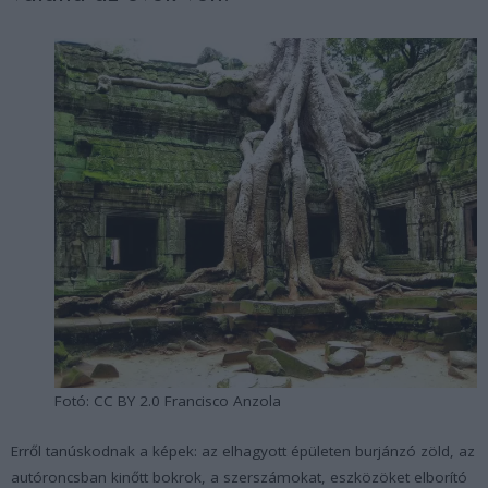
Fotó: CC BY 2.0 Francisco Anzola
Erről tanúskodnak a képek: az elhagyott épületen burjánzó zöld, az
autóroncsban kinőtt bokrok, a szerszámokat, eszközöket elborító