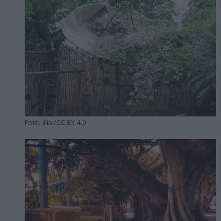
Fotó: Jilibi/CC BY 4.0