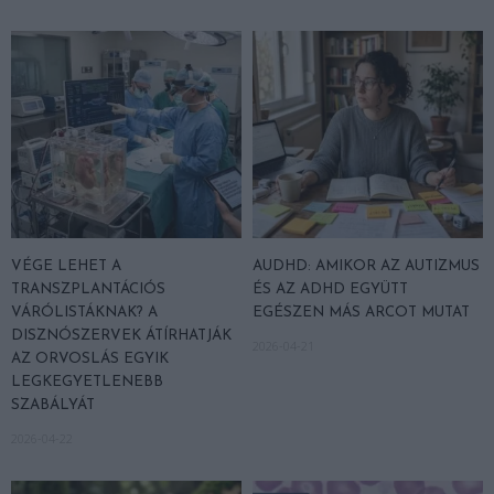
VÉGE LEHET A
AUDHD: AMIKOR AZ AUTIZMUS
TRANSZPLANTÁCIÓS
ÉS AZ ADHD EGYÜTT
VÁRÓLISTÁKNAK? A
EGÉSZEN MÁS ARCOT MUTAT
DISZNÓSZERVEK ÁTÍRHATJÁK
2026-04-21
AZ ORVOSLÁS EGYIK
LEGKEGYETLENEBB
SZABÁLYÁT
2026-04-22