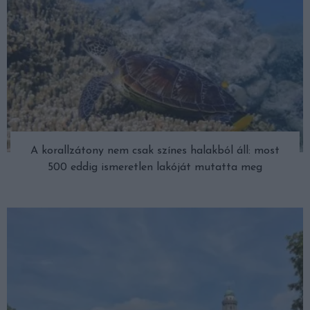
A korallzátony nem csak színes halakból áll: most
500 eddig ismeretlen lakóját mutatta meg