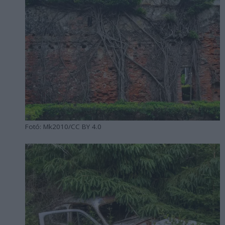
Fotó: Mk2010/CC BY 4.0