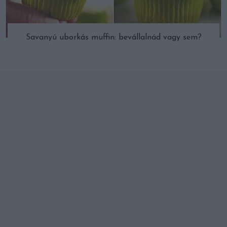
Savanyú uborkás muffin: bevállalnád vagy sem?