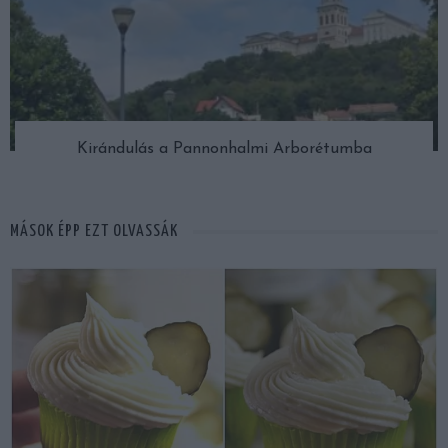
Kirándulás a Pannonhalmi Arborétumba
MÁSOK ÉPP EZT OLVASSÁK