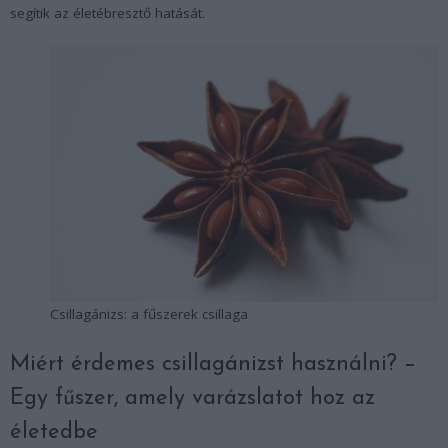
segítik az életébresztő hatását.
Csillagánizs: a fűszerek csillaga
Miért érdemes csillagánizst használni? −
Egy fűszer, amely varázslatot hoz az
életedbe