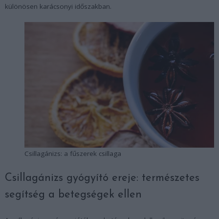
különösen karácsonyi időszakban.
Csillagánizs: a fűszerek csillaga
Csillagánizs gyógyító ereje: természetes
segítség a betegségek ellen