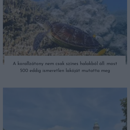
A korallzátony nem csak színes halakból áll: most
500 eddig ismeretlen lakóját mutatta meg