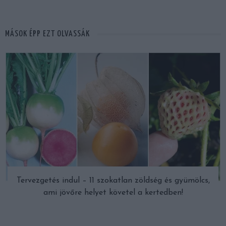
MÁSOK ÉPP EZT OLVASSÁK
Tervezgetés indul – 11 szokatlan zöldség és gyümölcs,
ami jövőre helyet követel a kertedben!