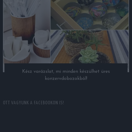
Kész varázslat, mi minden készülhet üres
konzervdobozokból!
OTT VAGYUNK A FACEBOOKON IS!