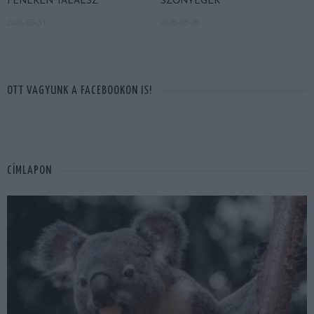
FENEKÉN TALÁLSZ
SZŐNYEGEK
2026-03-31
2026-03-26
OTT VAGYUNK A FACEBOOKON IS!
CÍMLAPON