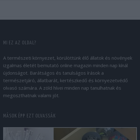
MI EZ AZ OLDAL?
A természeti környezet, körülöttünk élő állatok és növények
izgalmas életét bemutató online magazin minden nap kínál
újdonságot. Barátságos és tanulságos írások a
természetjáró, állatbarát, kertészkedő és környezetvédő
olvasó számára. A zöld hívei minden nap tanulhatnak és
megoszthatnak valami jót.
MÁSOK ÉPP EZT OLVASSÁK