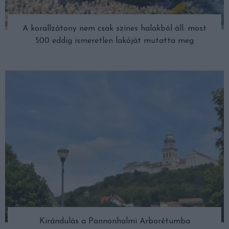
A korallzátony nem csak színes halakból áll: most
500 eddig ismeretlen lakóját mutatta meg
Kirándulás a Pannonhalmi Arborétumba