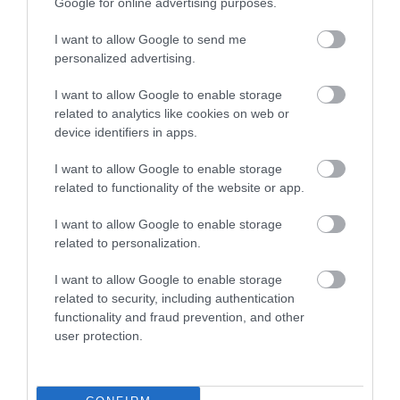
Google for online advertising purposes.
I want to allow Google to send me
personalized advertising.
I want to allow Google to enable storage
related to analytics like cookies on web or
device identifiers in apps.
DAVID ATTENBOROUGH 100
NOBEL-DÍJAT KAPOTT EGY
ÉVES: AZ EMBER, AKI
FÉREGÉRT – CSAK ÉPPEN NEM
I want to allow Google to enable storage
MEGTANÍTOTTA A VILÁGNAK,
AZ OKOZTA A RÁKOT
related to functionality of the website or app.
HOGYAN KELL NÉZNI A
2026-04-23
TERMÉSZETET
I want to allow Google to enable storage
related to personalization.
2026-05-08
I want to allow Google to enable storage
related to security, including authentication
functionality and fraud prevention, and other
user protection.