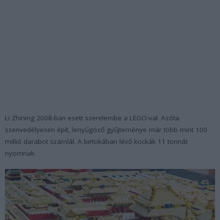
Li Zhining 2008-ban esett szerelembe a LEGO-val. Azóta
szenvedélyesen épít, lenyűgöző gyűjteménye már több mint 100
millió darabot számlál. A birtokában lévő kockák 11 tonnát
nyomnak.