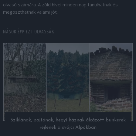
olvasó számára. A zöld hívei minden nap tanulhatnak és
megoszthatnak valami jót.
MÁSOK ÉPP EZT OLVASSÁK
Sziklának, pajtának, hegyi háznak álcázott bunkerek
rejlenek a svájci Alpokban