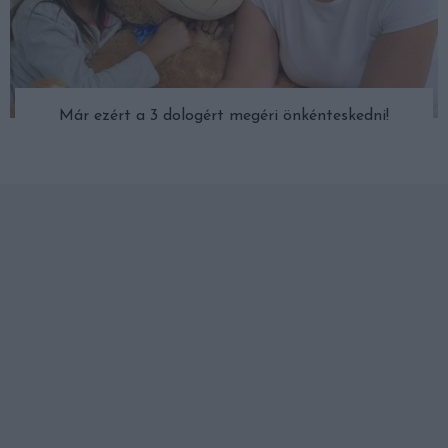
Már ezért a 3 dologért megéri önkénteskedni!