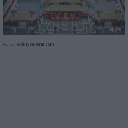
Forrás:
odditycentral.com