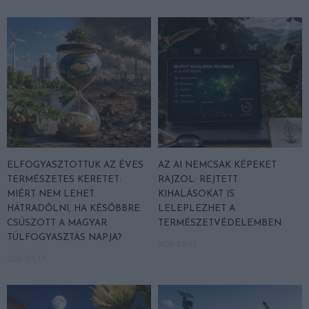
ELFOGYASZTOTTUK AZ ÉVES
AZ AI NEMCSAK KÉPEKET
TERMÉSZETES KERETET:
RAJZOL: REJTETT
MIÉRT NEM LEHET
KIHALÁSOKAT IS
HÁTRADŐLNI, HA KÉSŐBBRE
LELEPLEZHET A
CSÚSZOTT A MAGYAR
TERMÉSZETVÉDELEMBEN
TÚLFOGYASZTÁS NAPJA?
2026-07-15
2026-07-17