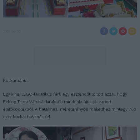
2021-06-30
Kockamánia.
Egy kínai LEGO-fanatikus férfi egy esztendőt töltött azzal, hogy
Peking Tiltott Városát kirakta a mindenki által jól ismert
építőkockákból. A hatalmas, méretarányos maketthez mintegy 700
ezer kockát használt fel.