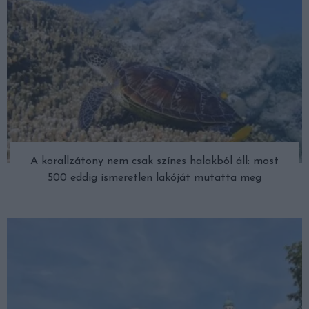
A korallzátony nem csak színes halakból áll: most
500 eddig ismeretlen lakóját mutatta meg