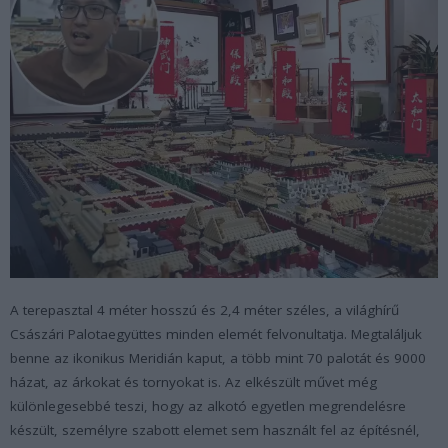
A terepasztal 4 méter hosszú és 2,4 méter széles, a világhírű
Császári Palotaegyüttes minden elemét felvonultatja. Megtaláljuk
benne az ikonikus Meridián kaput, a több mint 70 palotát és 9000
házat, az árkokat és tornyokat is. Az elkészült művet még
különlegesebbé teszi, hogy az alkotó egyetlen megrendelésre
készült, személyre szabott elemet sem használt fel az építésnél,