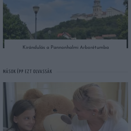
Kirándulás a Pannonhalmi Arborétumba
MÁSOK ÉPP EZT OLVASSÁK