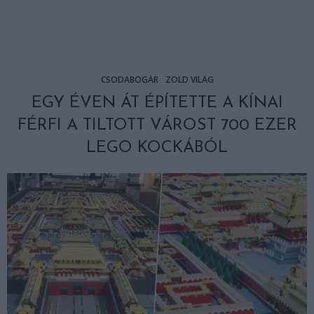
CSODABOGÁR
ZÖLD VILÁG
EGY ÉVEN ÁT ÉPÍTETTE A KÍNAI
FÉRFI A TILTOTT VÁROST 700 EZER
LEGO KOCKÁBÓL