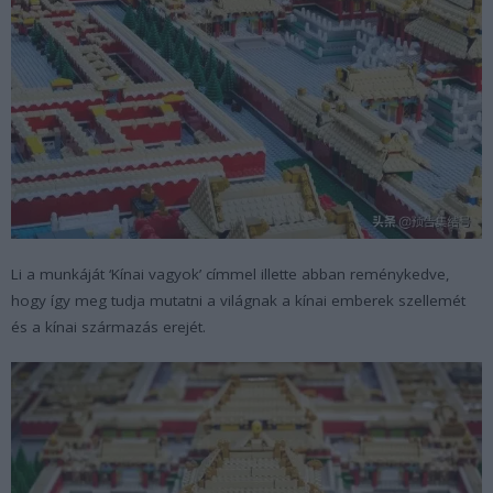
Li a munkáját ‘Kínai vagyok’ címmel illette abban reménykedve,
hogy így meg tudja mutatni a világnak a kínai emberek szellemét
és a kínai származás erejét.