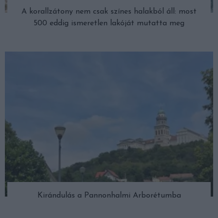
A korallzátony nem csak színes halakból áll: most
500 eddig ismeretlen lakóját mutatta meg
Kirándulás a Pannonhalmi Arborétumba