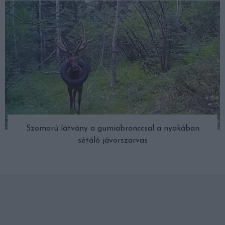
Szomorú látvány a gumiabronccsal a nyakában
sétáló jávorszarvas