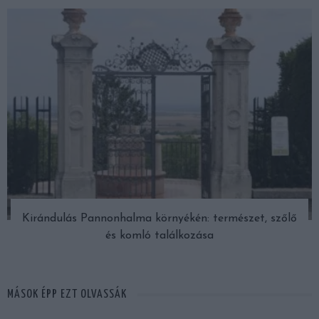
Kirándulás Pannonhalma környékén: természet, szőlő
és komló találkozása
MÁSOK ÉPP EZT OLVASSÁK