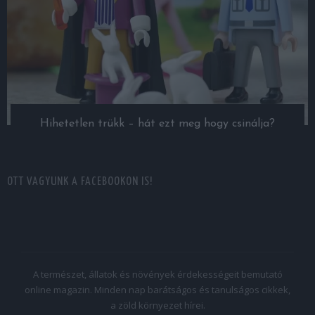
Hihetetlen trükk – hát ezt meg hogy csinálja?
OTT VAGYUNK A FACEBOOKON IS!
A természet, állatok és növények érdekességeit bemutató
online magazin. Minden nap barátságos és tanulságos cikkek,
a zöld környezet hírei.