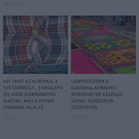
2026-04-02
MIT TANÍT AZ ALKOHOL A
LENYŰGÖZŐEK A
TESTZSÍRRÓL? – 5 MEGLEPŐ
GUATEMALAI HÚSVÉTI
(ÉS KISSÉ KIÁBRÁNDÍTÓ)
KÖRMENETRE KÉSZÜLŐ
IGAZSÁG, AMIT A POHÁR
SZÍNES FŰRÉSZPOR
FENEKÉN TALÁLSZ
SZŐNYEGEK
2026-03-31
2026-03-26