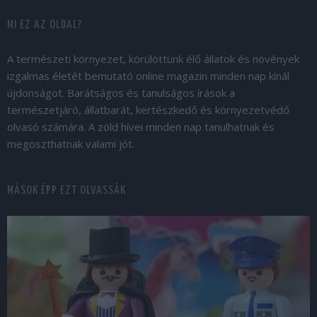
MI EZ AZ OLDAL?
A természeti környezet, körülöttünk élő állatok és növények
izgalmas életét bemutató online magazin minden nap kínál
újdonságot. Barátságos és tanulságos írások a
természetjáró, állatbarát, kertészkedő és környezetvédő
olvasó számára. A zöld hívei minden nap tanulhatnak és
megoszthatnak valami jót.
MÁSOK ÉPP EZT OLVASSÁK