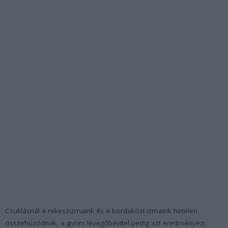
Csuklásnál a rekeszizmaink és a bordaközi izmaink hirtelen
összehúzódnak, a gyors levegőbevitel pedig azt eredményezi,