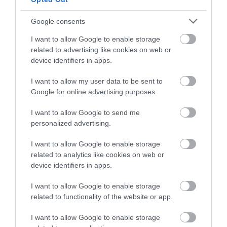
Google consents
I want to allow Google to enable storage
related to advertising like cookies on web or
device identifiers in apps.
I want to allow my user data to be sent to
EGY ELSÜLLYEDT HAJÓ
NEM MINDENKI MENEKÜLT
Google for online advertising purposes.
TEXTILJEI ÚJRA ÖSSZEÁLLTAK:
POMPEJIBEN: LEHET, HOGY
A RUHA, AMELY TÚLÉLTE A
EGY ORVOS A VÉGSŐKIG
I want to allow Google to send me
TENGERT
SEGÍTENI PRÓBÁLT
personalized advertising.
2026-06-29
2026-06-23
I want to allow Google to enable storage
related to analytics like cookies on web or
device identifiers in apps.
I want to allow Google to enable storage
related to functionality of the website or app.
I want to allow Google to enable storage