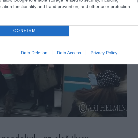
cation functionality and fraud prevention, and other user protection.
CONFIRM
Data Deletion
Data Access
Privacy Policy