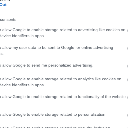
Out
consents
o allow Google to enable storage related to advertising like cookies on
evice identifiers in apps.
o allow my user data to be sent to Google for online advertising
s.
to allow Google to send me personalized advertising.
o allow Google to enable storage related to analytics like cookies on
evice identifiers in apps.
o allow Google to enable storage related to functionality of the website
o allow Google to enable storage related to personalization.
o allow Google to enable storage related to security, including