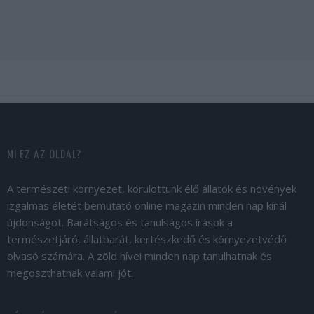
MI EZ AZ OLDAL?
A természeti környezet, körülöttünk élő állatok és növények
izgalmas életét bemutató online magazin minden nap kínál
újdonságot. Barátságos és tanulságos írások a
természetjáró, állatbarát, kertészkedő és környezetvédő
olvasó számára. A zöld hívei minden nap tanulhatnak és
megoszthatnak valami jót.