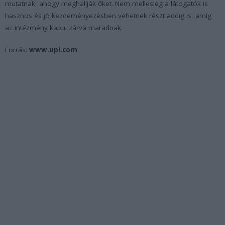
mutatnak, ahogy meghallják őket. Nem mellesleg a látogatók is
hasznos és jó kezdeményezésben vehetnek részt addig is, amíg
az intézmény kapui zárva maradnak.
Forrás:
www.upi.com