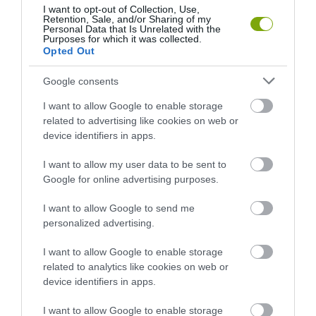
I want to opt-out of Collection, Use,
Retention, Sale, and/or Sharing of my
KIRÁNDULÁS PANNONHALMA
HŐKUPOLA MAGYARORSZÁG
Personal Data that Is Unrelated with the
KÖRNYÉKÉN: TERMÉSZET,
FELETT: MI EZ A LÁTHATATLAN
Purposes for which it was collected.
SZŐLŐ ÉS KOMLÓ
FEDŐ, ÉS MI TÖRTÉNIK
Opted Out
TALÁLKOZÁSA
ALATTA A TERMÉSZETTEL?
Google consents
2026-08-04
2026-08-03
I want to allow Google to enable storage
related to advertising like cookies on web or
device identifiers in apps.
I want to allow my user data to be sent to
Google for online advertising purposes.
I want to allow Google to send me
personalized advertising.
I want to allow Google to enable storage
A TERMÉSZET NEM SZERETI
A TUDÓSOK 262 ÚJ FAJT
related to analytics like cookies on web or
AZ EGYHANGÚSÁGOT: A
NEVEZTEK MEG, ÉS A FÖLD
device identifiers in apps.
VÁLTOZATOS NÖVÉNYZET
MEGINT FINOMAN JELEZTE:
ASZÁLY IDEJÉN IS OKOSABB
KORAI MÉG MINDENTUDÓNAK
I want to allow Google to enable storage