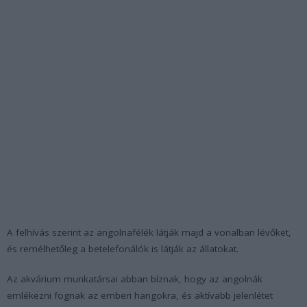
A felhívás szerint az angolnafélék látják majd a vonalban lévőket,
és remélhetőleg a betelefonálók is látják az állatokat.
Az akvárium munkatársai abban bíznak, hogy az angolnák
emlékezni fognak az emberi hangokra, és aktívabb jelenlétet