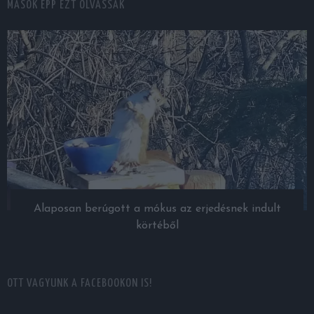
MÁSOK ÉPP EZT OLVASSÁK
Alaposan berúgott a mókus az erjedésnek indult
körtéből
OTT VAGYUNK A FACEBOOKON IS!