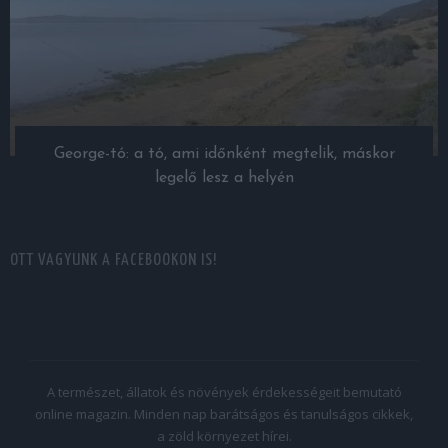
George-tó: a tó, ami időnként megtelik, máskor
legelő lesz a helyén
OTT VAGYUNK A FACEBOOKON IS!
A természet, állatok és növények érdekességeit bemutató
online magazin. Minden nap barátságos és tanulságos cikkek,
a zöld környezet hírei.