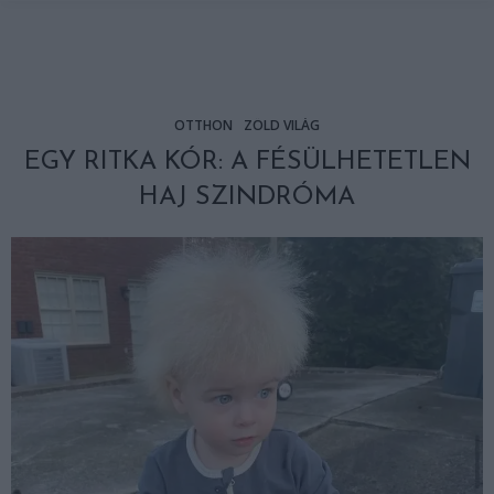
OTTHON
ZÖLD VILÁG
EGY RITKA KÓR: A FÉSÜLHETETLEN
HAJ SZINDRÓMA