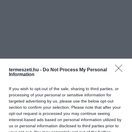
termeszeti.hu -
Do Not Process My Personal
Information
If you wish to opt-out of the sale, sharing to third parties, or
processing of your personal or sensitive information for
ELŐZŐ CIKK
targeted advertising by us, please use the below opt-out
section to confirm your selection. Please note that after your
ELINDULT A MARGITSZIGETI SZÖKŐKÚT ZENÉS PROGRAMJA
opt-out request is processed you may continue seeing
interest-based ads based on personal information utilized by
us or personal information disclosed to third parties prior to
KÖVETKEZŐ CIKK