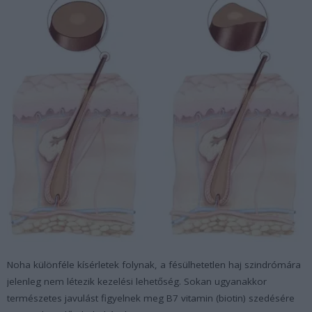
Noha különféle kísérletek folynak, a fésülhetetlen haj szindrómára
jelenleg nem létezik kezelési lehetőség. Sokan ugyanakkor
természetes javulást figyelnek meg B7 vitamin (biotin) szedésére