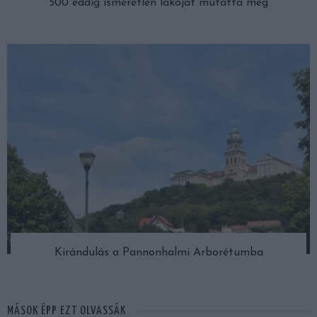
500 eddig ismeretlen lakóját mutatta meg
Kirándulás a Pannonhalmi Arborétumba
MÁSOK ÉPP EZT OLVASSÁK