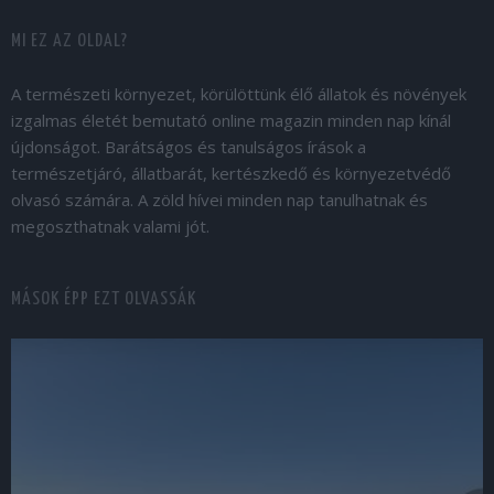
MI EZ AZ OLDAL?
A természeti környezet, körülöttünk élő állatok és növények
izgalmas életét bemutató online magazin minden nap kínál
újdonságot. Barátságos és tanulságos írások a
természetjáró, állatbarát, kertészkedő és környezetvédő
olvasó számára. A zöld hívei minden nap tanulhatnak és
megoszthatnak valami jót.
MÁSOK ÉPP EZT OLVASSÁK