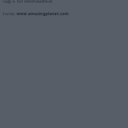
vagy a kor előrehaladtával.
Forrás:
www.amusingplanet.com