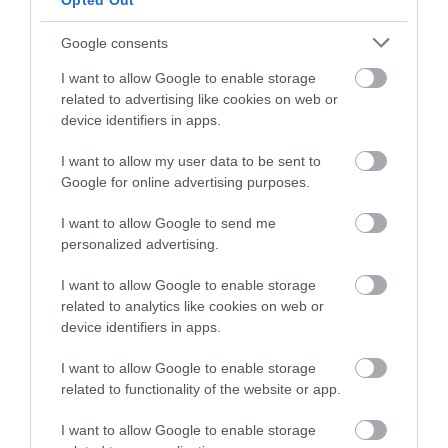
Opted Out
2026-08-06
Google consents
I want to allow Google to enable storage
related to advertising like cookies on web or
device identifiers in apps.
I want to allow my user data to be sent to
Google for online advertising purposes.
I want to allow Google to send me
personalized advertising.
KIRÁNDULÁS PANNONHALMA
KIRÁNDULÁS A
KÖRNYÉKÉN: TERMÉSZET,
PANNONHALMI
I want to allow Google to enable storage
SZŐLŐ ÉS KOMLÓ
GYÓGYNÖVÉNYKERTBE ÉS
related to analytics like cookies on web or
TALÁLKOZÁSA
ILLATMÚZEUMBA
device identifiers in apps.
2026-08-04
2026-08-04
I want to allow Google to enable storage
related to functionality of the website or app.
I want to allow Google to enable storage