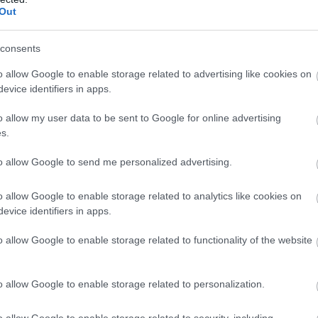
Out
consents
o allow Google to enable storage related to advertising like cookies on
evice identifiers in apps.
o allow my user data to be sent to Google for online advertising
s.
to allow Google to send me personalized advertising.
o allow Google to enable storage related to analytics like cookies on
evice identifiers in apps.
o allow Google to enable storage related to functionality of the website
o allow Google to enable storage related to personalization.
o allow Google to enable storage related to security, including