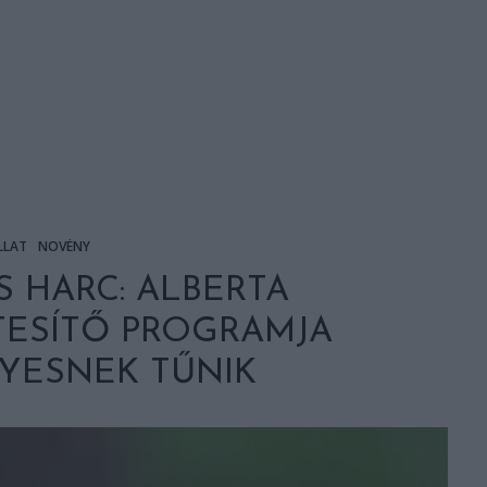
LLAT
NÖVÉNY
S HARC: ALBERTA
ESÍTŐ PROGRAMJA
YESNEK TŰNIK