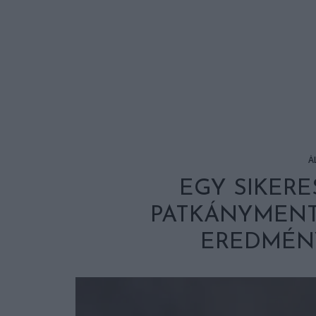
Á
EGY SIKERE
PATKÁNYMENT
EREDMÉN