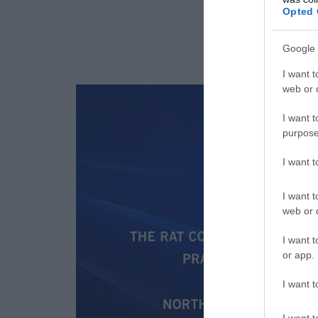
Opted 
Google 
I want t
web or d
I want t
purpose
I want 
I want t
web or d
I want t
or app.
I want t
I want t