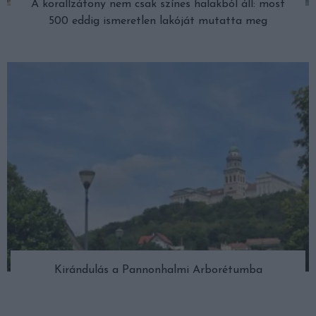
A korallzátony nem csak színes halakból áll: most
500 eddig ismeretlen lakóját mutatta meg
Kirándulás a Pannonhalmi Arborétumba