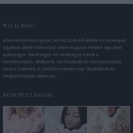
MI EZ AZ OLDAL?
A természeti környezet, körülöttünk élő állatok és növények
izgalmas életét bemutató online magazin minden nap kínál
újdonságot. Barátságos és tanulságos írások a
természetjáró, állatbarát, kertészkedő és környezetvédő
olvasó számára. A zöld hívei minden nap tanulhatnak és
megoszthatnak valami jót.
MÁSOK ÉPP EZT OLVASSÁK