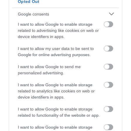
Opted Out
Google consents
I want to allow Google to enable storage
related to advertising like cookies on web or
DAVID ATTENBOROUGH 100
NOBEL-DÍJAT KAPOTT EGY
device identifiers in apps.
ÉVES: AZ EMBER, AKI
FÉREGÉRT – CSAK ÉPPEN NEM
MEGTANÍTOTTA A VILÁGNAK,
AZ OKOZTA A RÁKOT
I want to allow my user data to be sent to
HOGYAN KELL NÉZNI A
2026-04-23
Google for online advertising purposes.
TERMÉSZETET
2026-05-08
I want to allow Google to send me
personalized advertising.
I want to allow Google to enable storage
related to analytics like cookies on web or
device identifiers in apps.
I want to allow Google to enable storage
related to functionality of the website or app.
I want to allow Google to enable storage