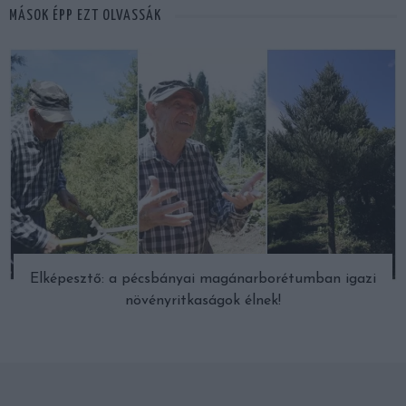
MÁSOK ÉPP EZT OLVASSÁK
Elképesztő: a pécsbányai magánarborétumban igazi
növényritkaságok élnek!