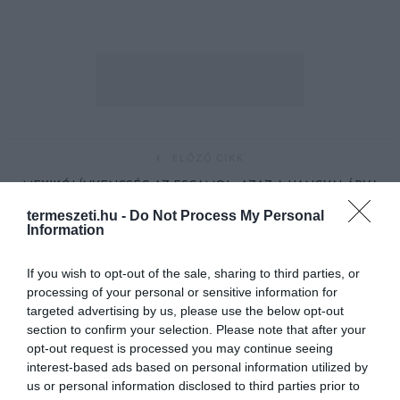
ELŐZŐ CIKK
MEXIKÓI ÍNYENCSÉG AZ ESCAMOL, AZAZ A HANGYALÁRVA
termeszeti.hu -
Do Not Process My Personal
Information
KÖVETKEZŐ CIKK
MADÁRÜRÜLÉKBŐL KÉSZÜL A VILÁG EGYIK LEGDRÁGÁBB
If you wish to opt-out of the sale, sharing to third parties, or
KÁVÉJA
processing of your personal or sensitive information for
targeted advertising by us, please use the below opt-out
section to confirm your selection. Please note that after your
opt-out request is processed you may continue seeing
HASONLÓ ÉRDEKESSÉGEK
interest-based ads based on personal information utilized by
us or personal information disclosed to third parties prior to