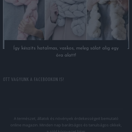
Így készíts hatalmas, vaskos, meleg sálat alig egy
óra alatt!
OTT VAGYUNK A FACEBOOKON IS!
A természet, állatok és növények érdekességeit bemutató
online magazin. Minden nap barátságos és tanulságos cikkek,
a zöld környezet hírei.