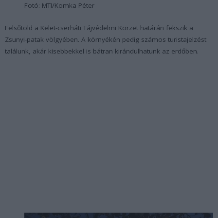
Fotó: MTI/Komka Péter
Felsőtold a Kelet-cserháti Tájvédelmi Körzet határán fekszik a
Zsunyi-patak völgyében. A környékén pedig számos turistajelzést
találunk, akár kisebbekkel is bátran kirándulhatunk az erdőben.