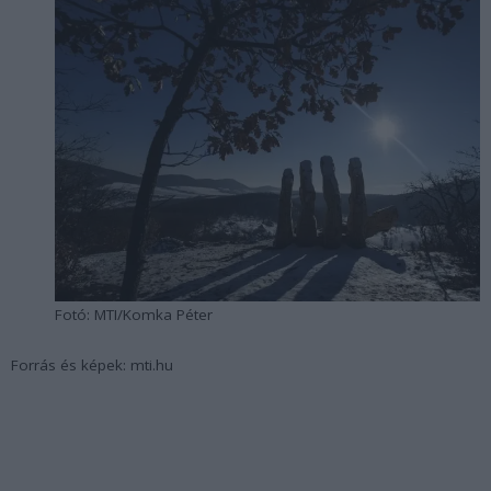
Fotó: MTI/Komka Péter
Forrás és képek: mti.hu