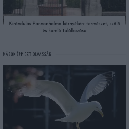
Kirándulás Pannonhalma környékén: természet, szőlő
és komló találkozása
MÁSOK ÉPP EZT OLVASSÁK