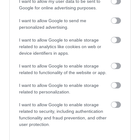
I want to allow my user data to be sent to
Google for online advertising purposes.
I want to allow Google to send me
ELŐZŐ CIKK
personalized advertising.
PÁLCIKÁK ÉS KAGYLÓK SEGÍTSÉGÉVEL NAVIGÁLTAK A
HAJÓSOK AZ ÓCEÁNON
I want to allow Google to enable storage
related to analytics like cookies on web or
device identifiers in apps.
KÖVETKEZŐ CIKK
I want to allow Google to enable storage
A DISZNÓ, AMELY ÚGY FEST, MINT EGY ÉLŐ DÁN ZÁSZLÓ
related to functionality of the website or app.
I want to allow Google to enable storage
related to personalization.
HASONLÓ ÉRDEKESSÉGEK
I want to allow Google to enable storage
related to security, including authentication
functionality and fraud prevention, and other
user protection.