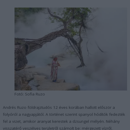
Fotó: Sofia Ruzo
Andrés Ruzo földrajztudós 12 éves korában hallott először a
folyóról a nagyapjától. A történet szerint spanyol hódítók fedezték
fel a vizet, amikor aranyat kerestek a dzsungel mélyén. Néhány
visszatérő veszélyes területről számolt be: mérgezett vízről,