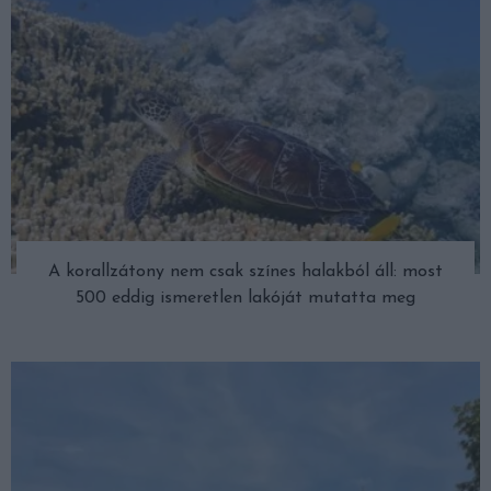
A korallzátony nem csak színes halakból áll: most
500 eddig ismeretlen lakóját mutatta meg