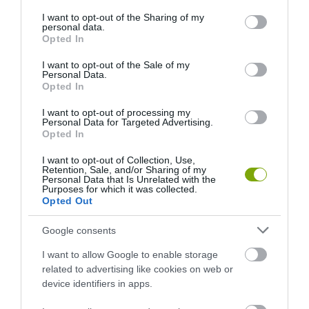
services and may gather and store information including but
not limited to your visit or usage behaviour. You may click to
I want to opt-out of the Sharing of my
personal data.
grant or deny consent to Google and its third-party tags to
Opted In
use your data for below specified purposes in below Google
consent section.
I want to opt-out of the Sale of my
Personal Data.
Opted In
I want to opt-out of processing my
Personal Data for Targeted Advertising.
Opted In
I want to opt-out of Collection, Use,
Retention, Sale, and/or Sharing of my
Personal Data that Is Unrelated with the
Purposes for which it was collected.
Opted Out
Google consents
I want to allow Google to enable storage
related to advertising like cookies on web or
device identifiers in apps.