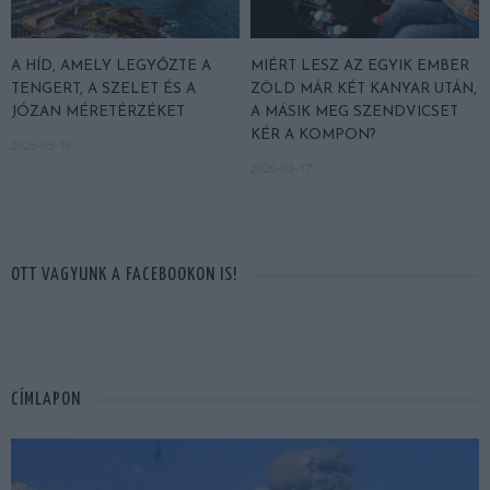
A HÍD, AMELY LEGYŐZTE A
MIÉRT LESZ AZ EGYIK EMBER
TENGERT, A SZELET ÉS A
ZÖLD MÁR KÉT KANYAR UTÁN,
JÓZAN MÉRETÉRZÉKET
A MÁSIK MEG SZENDVICSET
KÉR A KOMPON?
2026-03-18
2026-03-17
OTT VAGYUNK A FACEBOOKON IS!
CÍMLAPON