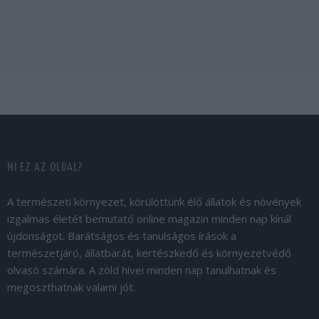
MI EZ AZ OLDAL?
A természeti környezet, körülöttünk élő állatok és növények
izgalmas életét bemutató online magazin minden nap kínál
újdonságot. Barátságos és tanulságos írások a
természetjáró, állatbarát, kertészkedő és környezetvédő
olvasó számára. A zöld hívei minden nap tanulhatnak és
megoszthatnak valami jót.