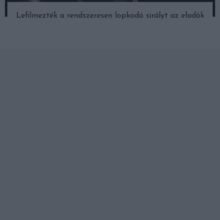
Lefilmezték a rendszeresen lopkodó sirályt az eladók