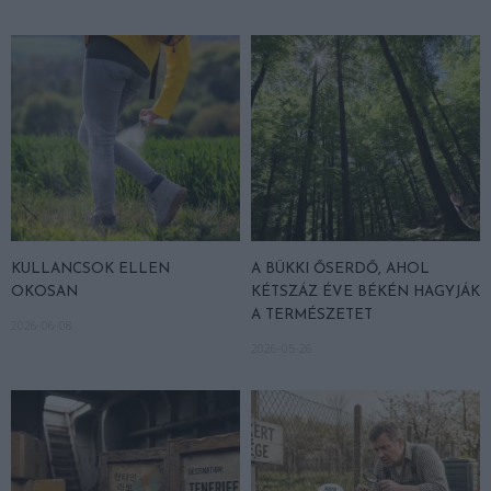
KULLANCSOK ELLEN
A BÜKKI ŐSERDŐ, AHOL
OKOSAN
KÉTSZÁZ ÉVE BÉKÉN HAGYJÁK
A TERMÉSZETET
2026-06-08
2026-05-26