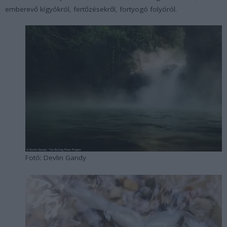
emberevő kígyókról, fertőzésekről, fortyogó folyóról.
Fotó: Devlin Gandy