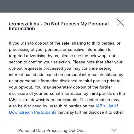
termeszeti.hu -
Do Not Process My Personal
Information
If you wish to opt-out of the sale, sharing to third parties, or
processing of your personal or sensitive information for
targeted advertising by us, please use the below opt-out
section to confirm your selection. Please note that after your
opt-out request is processed you may continue seeing
interest-based ads based on personal information utilized by
us or personal information disclosed to third parties prior to
your opt-out. You may separately opt-out of the further
disclosure of your personal information by third parties on the
IAB’s list of downstream participants. This information may
also be disclosed by us to third parties on the
IAB’s List of
Downstream Participants
that may further disclose it to other
third parties.
Please note that this website/app uses one or more Google
Personal Data Processing Opt Outs