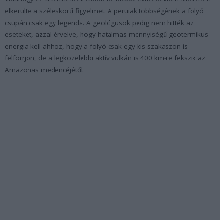
elkerülte a széleskörű figyelmet. A peruiak többségének a folyó
csupán csak egy legenda. A geológusok pedig nem hitték az
eseteket, azzal érvelve, hogy hatalmas mennyiségű geotermikus
energia kell ahhoz, hogy a folyó csak egy kis szakaszon is
felforrjon, de a legközelebbi aktív vulkán is 400 km-re fekszik az
Amazonas medencéjétől.