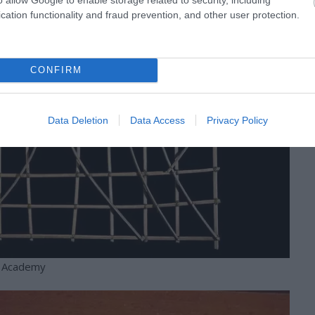
cation functionality and fraud prevention, and other user protection.
CONFIRM
Data Deletion
Data Access
Privacy Policy
n Academy