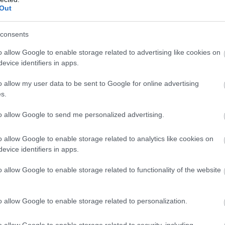
Out
consents
o allow Google to enable storage related to advertising like cookies on
evice identifiers in apps.
o allow my user data to be sent to Google for online advertising
s.
to allow Google to send me personalized advertising.
o allow Google to enable storage related to analytics like cookies on
ek az óceáni áramlatokról. A kenujuk viselkedése alapján
evice identifiers in apps.
elyet ők rilibnek, kaelibnek, bungdockeriknek and
o allow Google to enable storage related to functionality of the website
o allow Google to enable storage related to personalization.
o allow Google to enable storage related to security, including