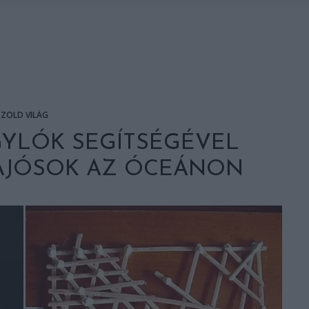
ZÖLD VILÁG
GYLÓK SEGÍTSÉGÉVEL
HAJÓSOK AZ ÓCEÁNON