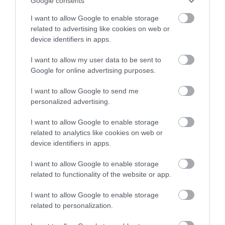
Google consents
I want to allow Google to enable storage
related to advertising like cookies on web or
device identifiers in apps.
KIRÁNDULÁS A
KIRÁNDULÁS A
I want to allow my user data to be sent to
PANNONHALMI
PANNONHALMI FŐAPÁTSÁG
Google for online advertising purposes.
GYÓGYNÖVÉNYKERTBE ÉS
PINCÉSZETÉBE
ILLATMÚZEUMBA
2026-08-04
I want to allow Google to send me
2026-08-04
personalized advertising.
I want to allow Google to enable storage
related to analytics like cookies on web or
device identifiers in apps.
I want to allow Google to enable storage
related to functionality of the website or app.
I want to allow Google to enable storage
related to personalization.
KIRÁNDULÁS A RAVAZDI
NEM CSAK A FÖLD