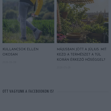
KULLANCSOK ELLEN
MÁJUSBAN JÖTT A JÚLIUS: MIT
OKOSAN
KEZD A TERMÉSZET A TÚL
KORÁN ÉRKEZŐ HŐSÉGGEL?
2026-06-08
2026-05-28
OTT VAGYUNK A FACEBOOKON IS!