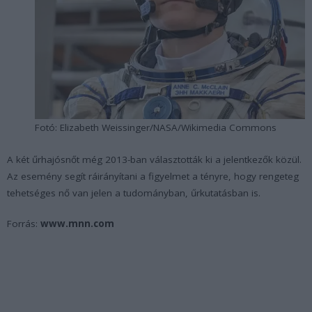
Fotó: Elizabeth Weissinger/NASA/Wikimedia Commons
A két űrhajósnőt még 2013-ban választották ki a jelentkezők közül.
Az esemény segít ráirányítani a figyelmet a tényre, hogy rengeteg
tehetséges nő van jelen a tudományban, űrkutatásban is.
Forrás:
www.mnn.com