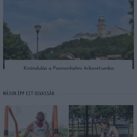
Kirándulás a Pannonhalmi Arborétumba
MÁSOK ÉPP EZT OLVASSÁK