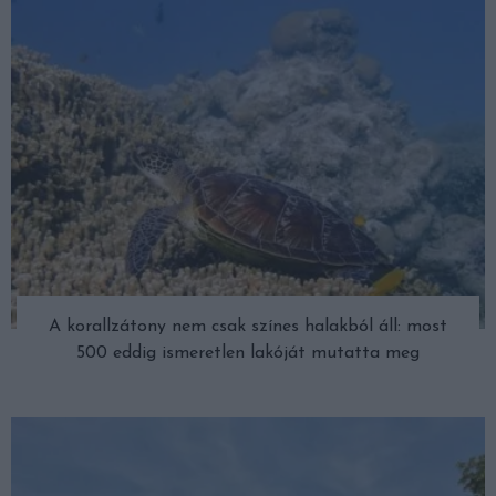
A korallzátony nem csak színes halakból áll: most
500 eddig ismeretlen lakóját mutatta meg