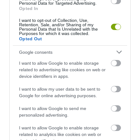
Personal Data for Targeted Advertising.
Opted In
I want to opt-out of Collection, Use,
Retention, Sale, and/or Sharing of my
Personal Data that Is Unrelated with the
Purposes for which it was collected.
KIRÁNDULÁS A
KIRÁNDULÁS PANNONHALMA
Opted Out
PANNONHALMI
KÖRNYÉKÉN: TERMÉSZET,
ARBORÉTUMBA
SZŐLŐ ÉS KOMLÓ
Google consents
TALÁLKOZÁSA
2026-08-04
2026-08-04
I want to allow Google to enable storage
related to advertising like cookies on web or
device identifiers in apps.
I want to allow my user data to be sent to
Google for online advertising purposes.
I want to allow Google to send me
personalized advertising.
I want to allow Google to enable storage
related to analytics like cookies on web or