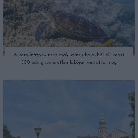
A korallzátony nem csak színes halakból áll: most
500 eddig ismeretlen lakóját mutatta meg