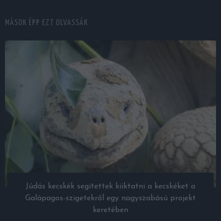
MÁSOK ÉPP EZT OLVASSÁK
Júdás kecskék segítettek kiiktatni a kecskéket a
Galápagos-szigetekről egy nagyszabású projekt
keretében