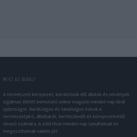
MI EZ AZ OLDAL?
A természeti környezet, körülöttünk élő állatok és növények
izgalmas életét bemutató online magazin minden nap kínál
újdonságot. Barátságos és tanulságos írások a
természetjáró, állatbarát, kertészkedő és környezetvédő
olvasó számára. A zöld hívei minden nap tanulhatnak és
megoszthatnak valami jót.