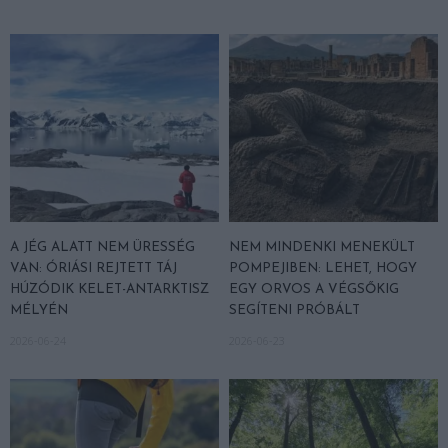
A JÉG ALATT NEM ÜRESSÉG
NEM MINDENKI MENEKÜLT
VAN: ÓRIÁSI REJTETT TÁJ
POMPEJIBEN: LEHET, HOGY
HÚZÓDIK KELET-ANTARKTISZ
EGY ORVOS A VÉGSŐKIG
MÉLYÉN
SEGÍTENI PRÓBÁLT
2026-06-24
2026-06-23