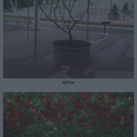
sylvar