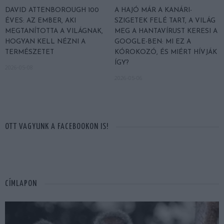
DAVID ATTENBOROUGH 100
A HAJÓ MÁR A KANÁRI-
ÉVES: AZ EMBER, AKI
SZIGETEK FELÉ TART, A VILÁG
MEGTANÍTOTTA A VILÁGNAK,
MEG A HANTAVÍRUST KERESI A
HOGYAN KELL NÉZNI A
GOOGLE-BEN: MI EZ A
TERMÉSZETET
KÓROKOZÓ, ÉS MIÉRT HÍVJÁK
ÍGY?
2026-05-08
2026-05-06
OTT VAGYUNK A FACEBOOKON IS!
CÍMLAPON