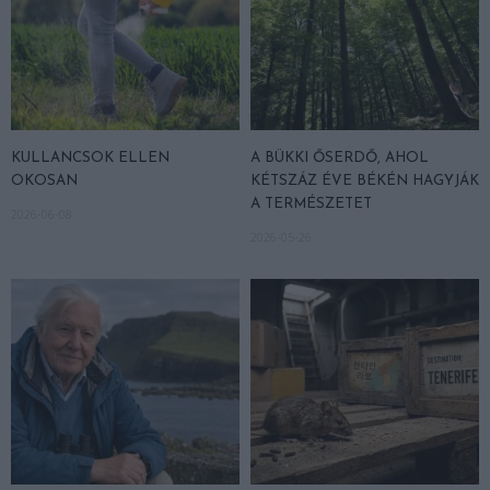
KULLANCSOK ELLEN
A BÜKKI ŐSERDŐ, AHOL
OKOSAN
KÉTSZÁZ ÉVE BÉKÉN HAGYJÁK
A TERMÉSZETET
2026-06-08
2026-05-26