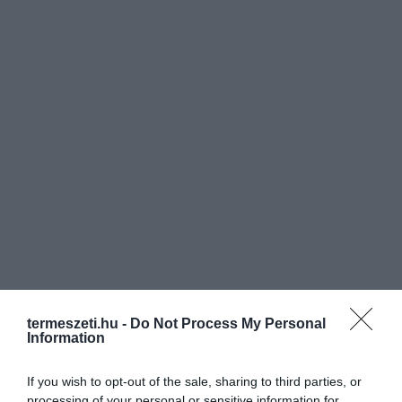
termeszeti.hu -
Do Not Process My Personal
Information
If you wish to opt-out of the sale, sharing to third parties, or
processing of your personal or sensitive information for