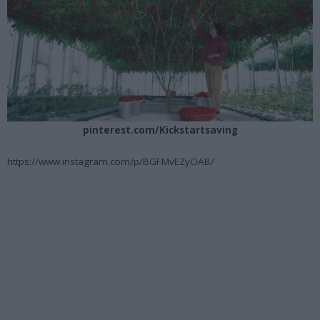
pinterest.com/Kickstartsaving
https://www.instagram.com/p/BGFMvEZyOAB/