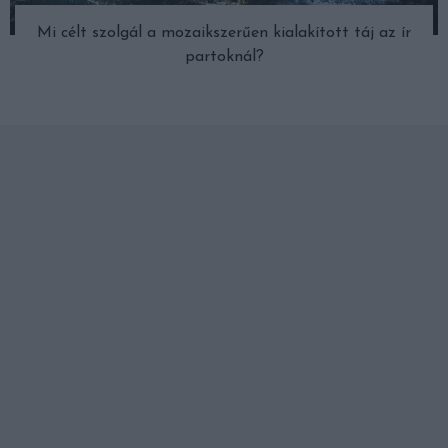
Mi célt szolgál a mozaikszerűen kialakított táj az ír
partoknál?