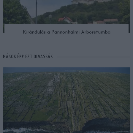
Kirándulás a Pannonhalmi Arborétumba
MÁSOK ÉPP EZT OLVASSÁK