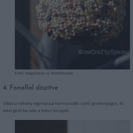
Fotó: Happiness is Homemade
4. Fonallal díszítve
Válassz néhány egymással harmonizáló színű gombolyagot, és
tekergesd be vele a toboz közepét.