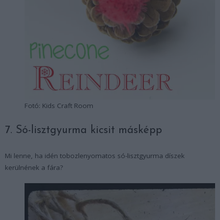
Fotó: Kids Craft Room
7. Só-lisztgyurma kicsit másképp
Mi lenne, ha idén tobozlenyomatos só-lisztgyurma díszek
kerülnének a fára?