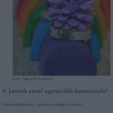
Fotó: Twig and Toadstool
11. Létezik ennél egyszerűbb karácsonyfa?
Zöldre pingált toboz, aprócska csillaggal a tetején.