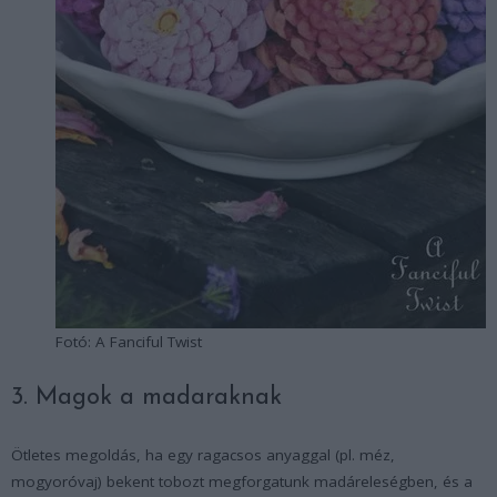
Fotó: A Fanciful Twist
3. Magok a madaraknak
Ötletes megoldás, ha egy ragacsos anyaggal (pl. méz,
mogyoróvaj) bekent tobozt megforgatunk madáreleségben, és a