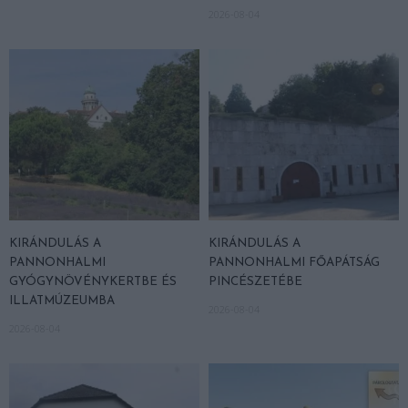
2026-08-04
KIRÁNDULÁS A
KIRÁNDULÁS A
PANNONHALMI
PANNONHALMI FŐAPÁTSÁG
GYÓGYNÖVÉNYKERTBE ÉS
PINCÉSZETÉBE
ILLATMÚZEUMBA
2026-08-04
2026-08-04