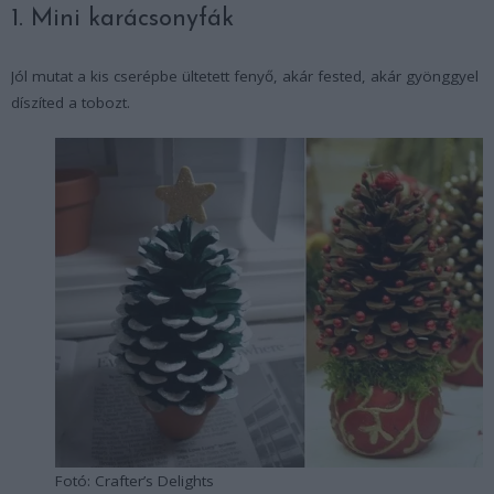
1. Mini karácsonyfák
Jól mutat a kis cserépbe ültetett fenyő, akár fested, akár gyönggyel
díszíted a tobozt.
Fotó: Crafter’s Delights