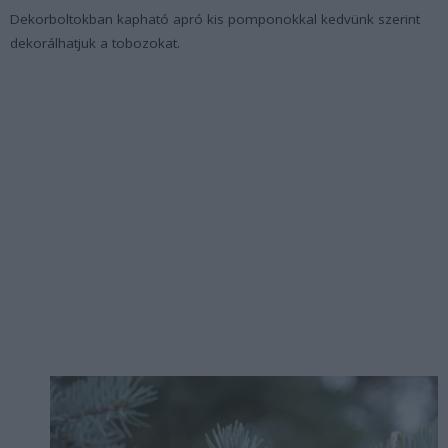
Dekorboltokban kapható apró kis pomponokkal kedvünk szerint
dekorálhatjuk a tobozokat.