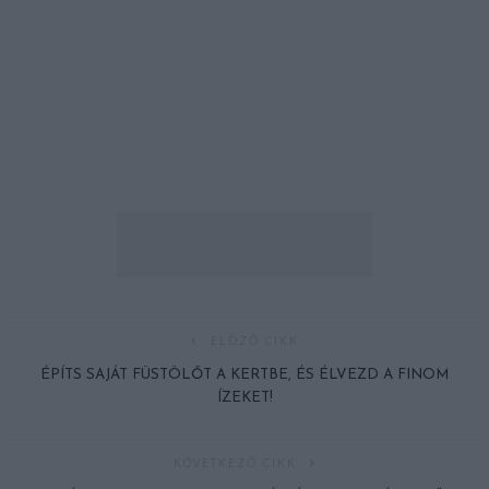
ELŐZŐ CIKK
ÉPÍTS SAJÁT FÜSTÖLŐT A KERTBE, ÉS ÉLVEZD A FINOM
ÍZEKET!
KÖVETKEZŐ CIKK