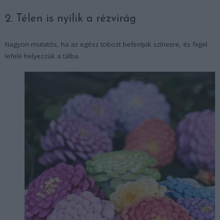
2. Télen is nyílik a rézvirág
Nagyon mutatós, ha az egész tobozt befestjük színesre, és fejjel
lefelé helyezzük a tálba.