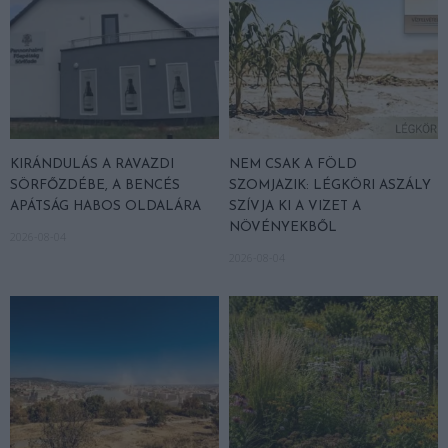
KIRÁNDULÁS A RAVAZDI
NEM CSAK A FÖLD
SÖRFŐZDÉBE, A BENCÉS
SZOMJAZIK: LÉGKÖRI ASZÁLY
APÁTSÁG HABOS OLDALÁRA
SZÍVJA KI A VIZET A
NÖVÉNYEKBŐL
2026-08-04
2026-08-04