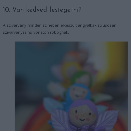
10. Van kedved festegetni?
A szivárvány minden színében elkészült angyalkák stílusosan
szivárványszínű vonaton robognak.