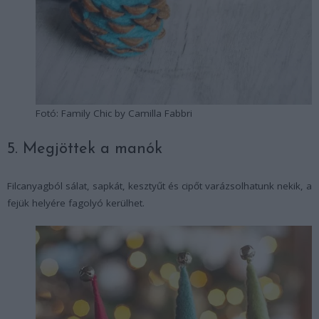
Fotó: Family Chic by Camilla Fabbri
5. Megjöttek a manók
Filcanyagból sálat, sapkát, kesztyűt és cipőt varázsolhatunk nekik, a
fejük helyére fagolyó kerülhet.