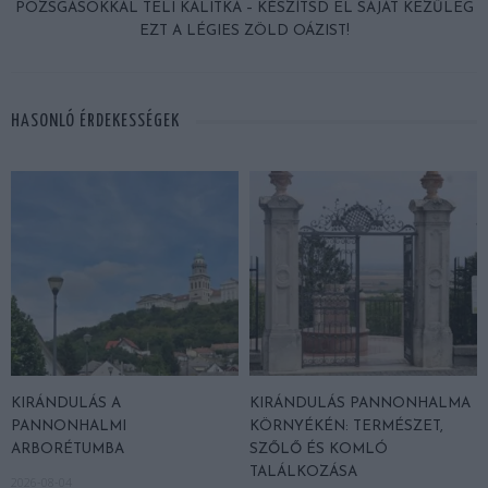
POZSGÁSOKKAL TELI KALITKA – KÉSZÍTSD EL SAJÁT KEZŰLEG
EZT A LÉGIES ZÖLD OÁZIST!
HASONLÓ ÉRDEKESSÉGEK
KIRÁNDULÁS A
KIRÁNDULÁS PANNONHALMA
PANNONHALMI
KÖRNYÉKÉN: TERMÉSZET,
ARBORÉTUMBA
SZŐLŐ ÉS KOMLÓ
TALÁLKOZÁSA
2026-08-04