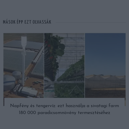
MÁSOK ÉPP EZT OLVASSÁK
Napfény és tengervíz: ezt használja a sivatagi farm
180 000 paradicsomnövény termesztéséhez