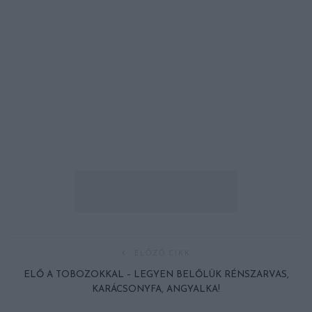
ELŐZŐ CIKK
ELŐ A TOBOZOKKAL – LEGYEN BELŐLÜK RÉNSZARVAS,
KARÁCSONYFA, ANGYALKA!