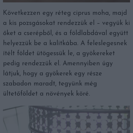
Következzen egy réteg ciprus moha, majd
a kis pozsgásokat rendezzük el – vegyük ki
őket a cserépből, és a földlabdával együtt
helyezzük be a kalitkába. A feleslegesnek
ítélt földet ütögessük le, a gyökereket
pedig rendezzük el. Amennyiben úgy
látjuk, hogy a gyökerek egy része
szabadon maradt, tegyünk még
ültetőföldet a növények köré.