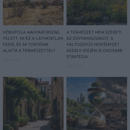
HŐKUPOLA MAGYARORSZÁG
A TERMÉSZET NEM SZERETI
FELETT: MI EZ A LÁTHATATLAN
AZ EGYHANGÚSÁGOT: A
FEDŐ, ÉS MI TÖRTÉNIK
VÁLTOZATOS NÖVÉNYZET
ALATTA A TERMÉSZETTEL?
ASZÁLY IDEJÉN IS OKOSABB
STRATÉGIA
2026-08-03
2026-07-31