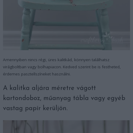
Amennyiben nincs régi, üres kalitkád, könnyen találhatsz
virágboltban vagy bolhapiacon. Kedved szerint be is festheted,
érdemes pasztellszíneket használni.
A kalitka aljára méretre vágott
kartondoboz, műanyag tábla vagy egyéb
vastag papír kerüljön.