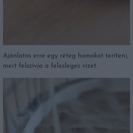
Ajánlatos erre egy réteg homokot teríteni,
mert felszívja a felesleges vizet.