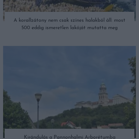
A korallzátony nem csak színes halakból áll: most
500 eddig ismeretlen lakóját mutatta meg
Kirándulás a Pannonhalmi Arborétumba