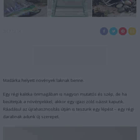
2017-12-14
Madárka helyett növények laknak benne.
Egy régi kalitka önmagában is nagyon mutatós és szép, de ha
beültetjük a növényekkel, akkor egy igazi zöld oázist kapunk.
Ráadásul az újrahasznosítás útján is teszünk egy lépést – egy régi
darabnak adunk új szerepet.