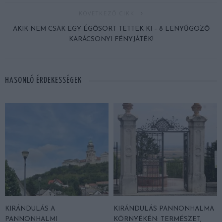
KÖVETKEZŐ CIKK
AKIK NEM CSAK EGY ÉGŐSORT TETTEK KI – 8 LENYŰGÖZŐ
KARÁCSONYI FÉNYJÁTÉK!
HASONLÓ ÉRDEKESSÉGEK
KIRÁNDULÁS A
KIRÁNDULÁS PANNONHALMA
PANNONHALMI
KÖRNYÉKÉN: TERMÉSZET,