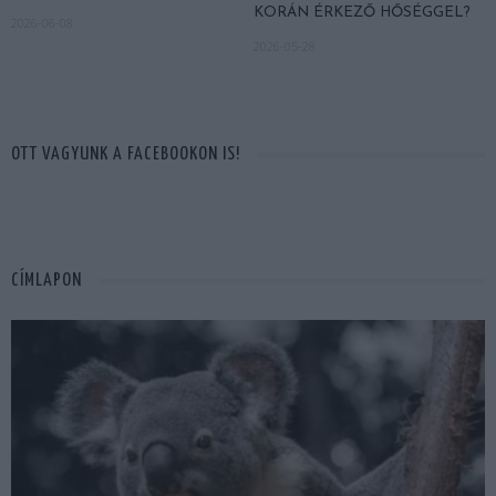
KORÁN ÉRKEZŐ HŐSÉGGEL?
2026-06-08
2026-05-28
OTT VAGYUNK A FACEBOOKON IS!
CÍMLAPON