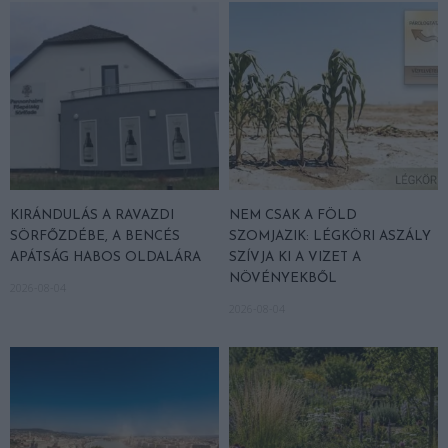
KIRÁNDULÁS A RAVAZDI
NEM CSAK A FÖLD
SÖRFŐZDÉBE, A BENCÉS
SZOMJAZIK: LÉGKÖRI ASZÁLY
APÁTSÁG HABOS OLDALÁRA
SZÍVJA KI A VIZET A
NÖVÉNYEKBŐL
2026-08-04
2026-08-04