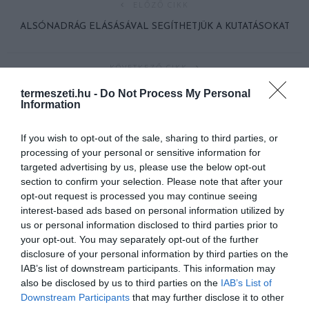
ELŐZŐ CIKK
ALSÓNADRÁG ELÁSÁSÁVAL SEGÍTHETJÜK A KUTATÁSOKAT
KÖVETKEZŐ CIKK
KEZDŐDIK A RÓKÁK TAVASZI VESZETTSÉG ELLENI
termeszeti.hu -
Do Not Process My Personal
Information
VAKCINÁZÁSA
If you wish to opt-out of the sale, sharing to third parties, or
processing of your personal or sensitive information for
HASONLÓ ÉRDEKESSÉGEK
targeted advertising by us, please use the below opt-out
section to confirm your selection. Please note that after your
opt-out request is processed you may continue seeing
interest-based ads based on personal information utilized by
us or personal information disclosed to third parties prior to
your opt-out. You may separately opt-out of the further
disclosure of your personal information by third parties on the
IAB’s list of downstream participants. This information may
also be disclosed by us to third parties on the
IAB’s List of
Downstream Participants
that may further disclose it to other