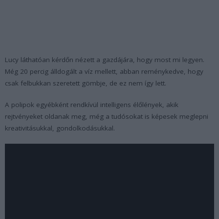
Lucy láthatóan kérdőn nézett a gazdájára, hogy most mi legyen.
Még 20 percig álldogált a víz mellett, abban reménykedve, hogy
csak felbukkan szeretett gömbje, de ez nem így lett.
A polipok egyébként rendkívül intelligens élőlények, akik
rejtvényeket oldanak meg, még a tudósokat is képesek meglepni
kreativitásukkal, gondolkodásukkal.