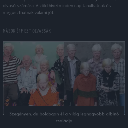
olvasó számára. A zöld hívei minden nap tanulhatnak és
megoszthatnak valami jót.
MÁSOK ÉPP EZT OLVASSÁK
Szegényen, de boldogan él a világ legnagyobb albínó
családja