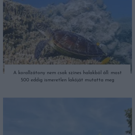
A korallzátony nem csak színes halakból áll: most
500 eddig ismeretlen lakóját mutatta meg