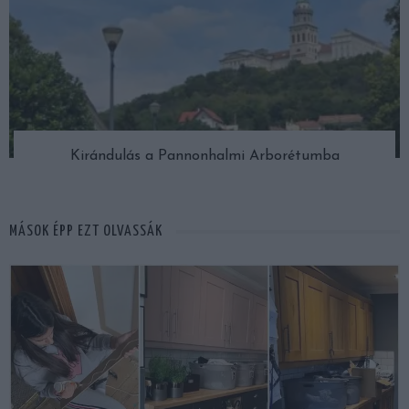
Kirándulás a Pannonhalmi Arborétumba
MÁSOK ÉPP EZT OLVASSÁK